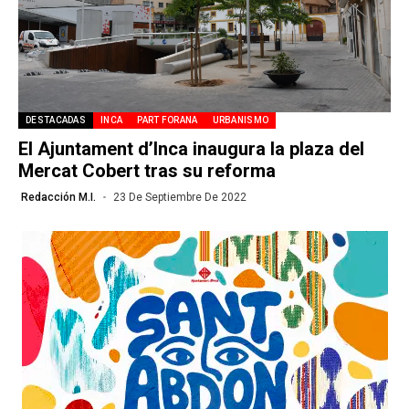
DESTACADAS
INCA
PART FORANA
URBANISMO
El Ajuntament d’Inca inaugura la plaza del
Mercat Cobert tras su reforma
Redacción M.I.
23 De Septiembre De 2022