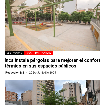
DESTACADAS
INCA
PART FORANA
Inca instala pérgolas para mejorar el confort
térmico en sus espacios públicos
Redacción M.I.
20 De Junio De 2025