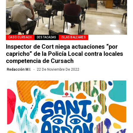
CASO CURSACH
DESTACADAS
ISLAS BALEARES
Inspector de Cort niega actuaciones “por
capricho” de la Policía Local contra locales
competencia de Cursach
Redacción M.I.
22 De Noviembre De 2022