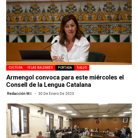
CULTURA
ISLAS BALEARES
PORTADA
SALUD
Armengol convoca para este miércoles el
Consell de la Lengua Catalana
Redacción M.I.
30 De Enero De 2023