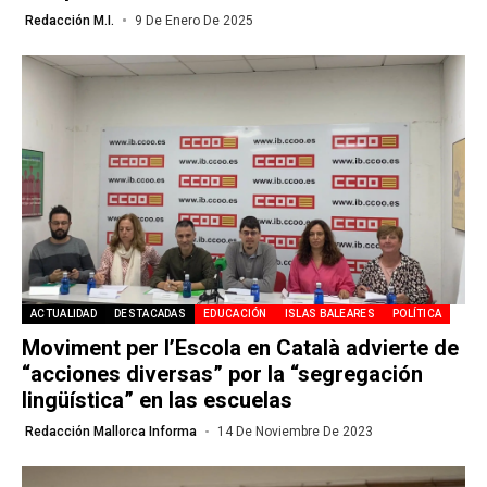
Redacción M.I.
9 De Enero De 2025
ACTUALIDAD
DESTACADAS
EDUCACIÓN
ISLAS BALEARES
POLÍTICA
Moviment per l’Escola en Català advierte de
“acciones diversas” por la “segregación
lingüística” en las escuelas
Redacción Mallorca Informa
14 De Noviembre De 2023