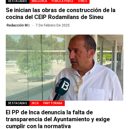
DESTACADAS
MALLORCA
POBLE A POBLE
SINEU
Se inician las obras de construcción de la
cocina del CEIP Rodamilans de Sineu
Redacción M.I.
7 De Febrero De 2025
DESTACADAS
INCA
PART FORANA
El PP de Inca denuncia la falta de
transparencia del Ayuntamiento y exige
cumplir con la normativa