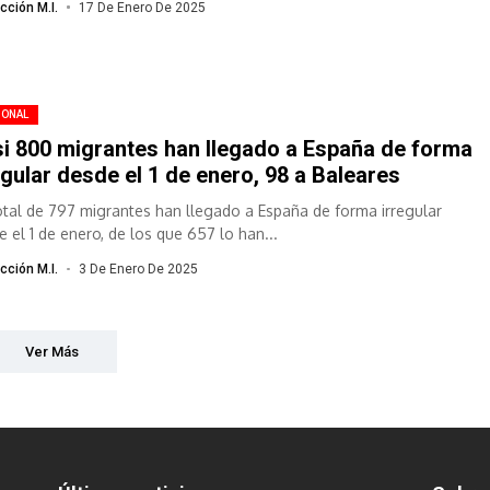
cción M.I.
17 De Enero De 2025
IONAL
i 800 migrantes han llegado a España de forma
egular desde el 1 de enero, 98 a Baleares
otal de 797 migrantes han llegado a España de forma irregular
e el 1 de enero, de los que 657 lo han...
cción M.I.
3 De Enero De 2025
Ver Más