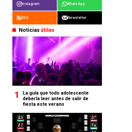
Instagram
WhatsApp
RSS
Newsletter
Noticias
útiles
La guía que todo adolescente
debería leer antes de salir de
fiesta este verano