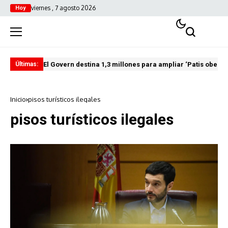
viernes , 7 agosto 2026
Hoy
El Govern destina 1,3 millones para ampliar ‘Patis oberts
Int
Últimas:
Inicio
pisos turísticos ilegales
pisos turísticos ilegales