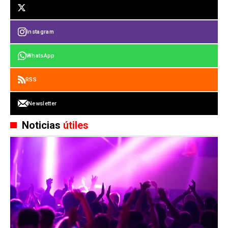
Instagram
WhatsApp
RSS
Newsletter
Noticias
útiles