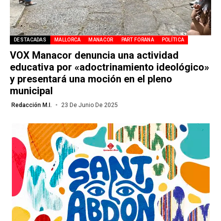
DESTACADAS
MALLORCA
MANACOR
PART FORANA
POLÍTICA
VOX Manacor denuncia una actividad
educativa por «adoctrinamiento ideológico»
y presentará una moción en el pleno
municipal
Redacción M.I.
23 De Junio De 2025