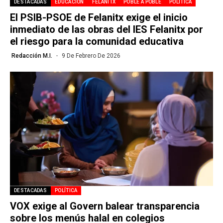
DESTACADAS
EDUCACIÓN
FELANITX
POBLE A POBLE
POLÍTICA
El PSIB-PSOE de Felanitx exige el inicio
inmediato de las obras del IES Felanitx por
el riesgo para la comunidad educativa
Redacción M.I.
9 De Febrero De 2026
DESTACADAS
POLÍTICA
VOX exige al Govern balear transparencia
sobre los menús halal en colegios