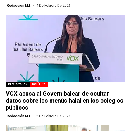
Redacción M.I.
4 De Febrero De 2026
DESTACADAS
POLÍTICA
VOX acusa al Govern balear de ocultar
datos sobre los menús halal en los colegios
públicos
Redacción M.I.
2 De Febrero De 2026