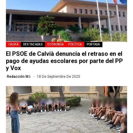
CALVIÀ
DESTACADAS
ECONOMÍA
POLÍTICA
PORTADA
El PSOE de Calvià denuncia el retraso en el
pago de ayudas escolares por parte del PP
y Vox
Redacción M.I.
18 De Septiembre De 2025