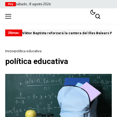
sábado , 8 agosto 2026
Hoy
Viktor Baptista reforzará la cantera del Illes Balears Pal
Pro
Últimas:
Inicio
política educativa
política educativa