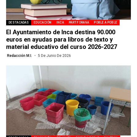
DESTACADAS
EDUCACIÓN
INCA
PART FORANA
POBLE A POBLE
El Ayuntamiento de Inca destina 90.000
euros en ayudas para libros de texto y
material educativo del curso 2026-2027
Redacción M.I.
5 De Junio De 2026