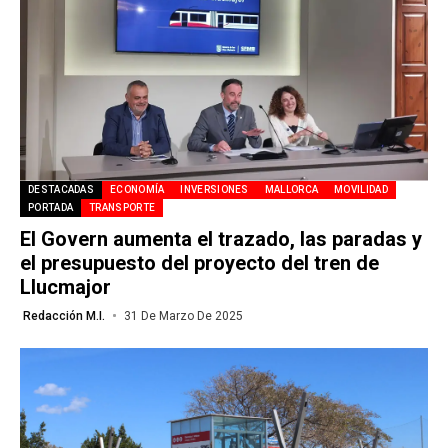
DESTACADAS
ECONOMÍA
INVERSIONES
MALLORCA
MOVILIDAD
PORTADA
TRANSPORTE
El Govern aumenta el trazado, las paradas y
el presupuesto del proyecto del tren de
Llucmajor
Redacción M.I.
31 De Marzo De 2025