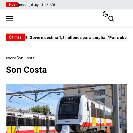
jueves , 6 agosto 2026
Hoy
El Govern destina 1,3 millones para ampliar ‘Patis oberts
Int
Últimas:
Inicio
Son Costa
Son Costa