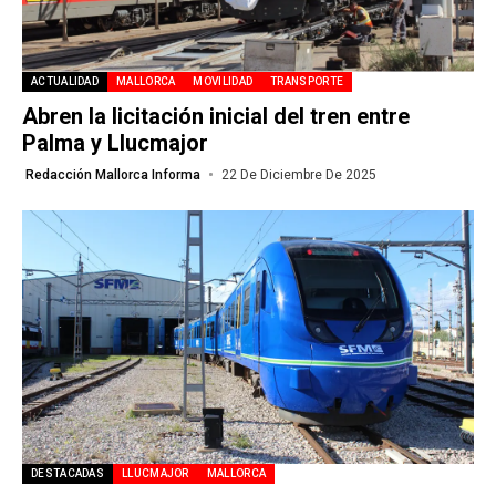
ACTUALIDAD
MALLORCA
MOVILIDAD
TRANSPORTE
Abren la licitación inicial del tren entre
Palma y Llucmajor
Redacción Mallorca Informa
22 De Diciembre De 2025
DESTACADAS
LLUCMAJOR
MALLORCA