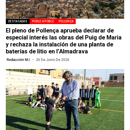
DESTACADAS
POBLE A POBLE
POLLENÇA
El pleno de Pollença aprueba declarar de
especial interés las obras del Puig de Maria
y rechaza la instalación de una planta de
baterías de litio en l’Almadrava
Redacción M.I.
26 De Junio De 2026