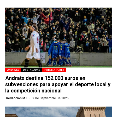
ANDRATX
DESTACADAS
POBLE A POBLE
Andratx destina 152.000 euros en
subvenciones para apoyar el deporte local y
la competición nacional
Redacción M.I.
9 De Septiembre De 2025