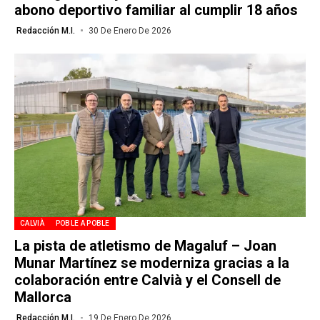
abono deportivo familiar al cumplir 18 años
Redacción M.I.
30 De Enero De 2026
CALVIÀ
POBLE A POBLE
La pista de atletismo de Magaluf – Joan
Munar Martínez se moderniza gracias a la
colaboración entre Calvià y el Consell de
Mallorca
Redacción M.I.
19 De Enero De 2026