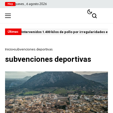
jueves , 6 agosto 2026
Hoy
Intervenidos 1.400 kilos de pollo por irregularidades en l
Pro
Últimas:
Inicio
subvenciones deportivas
subvenciones deportivas