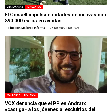
DESTACADAS
MALLORCA
El Consell impulsa entidades deportivas con
890.000 euros en ayudas
Redacción Mallorca Informa
26 De Marzo De 2026
MALLORCA
POLÍTICA
VOX denuncia que el PP en Andratx
«castiga» a los jóvenes al excluirlos del