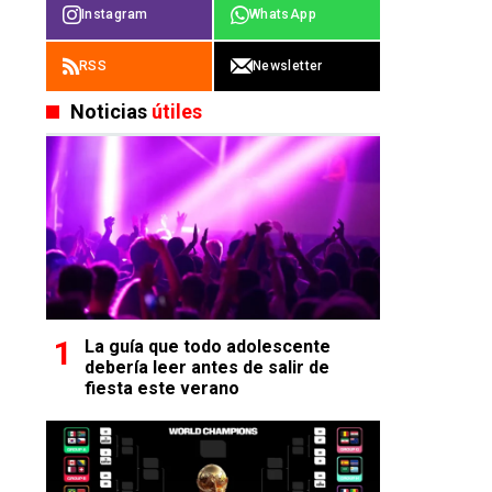
Instagram
WhatsApp
RSS
Newsletter
Noticias
útiles
La guía que todo adolescente
debería leer antes de salir de
fiesta este verano