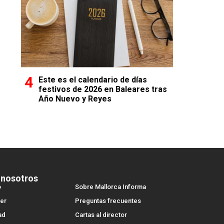
Este es el calendario de días
festivos de 2026 en Baleares tras
Año Nuevo y Reyes
 nosotros
o
Sobre Mallorca Informa
er
Preguntas frecuentes
ad
Cartas al director