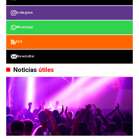
Instagram
WhatsApp
RSS
Newsletter
Noticias
útiles