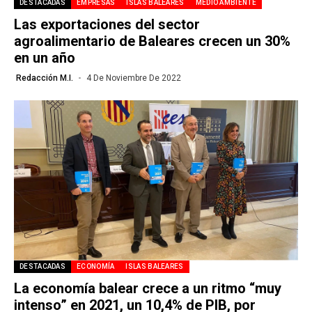
DESTACADAS
EMPRESAS
ISLAS BALEARES
MEDIO AMBIENTE
Las exportaciones del sector
agroalimentario de Baleares crecen un 30%
en un año
Redacción M.I.
4 De Noviembre De 2022
DESTACADAS
ECONOMÍA
ISLAS BALEARES
La economía balear crece a un ritmo “muy
intenso” en 2021, un 10,4% de PIB, por