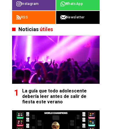
Instagram
WhatsApp
RSS
Newsletter
Noticias
útiles
La guía que todo adolescente
debería leer antes de salir de
fiesta este verano