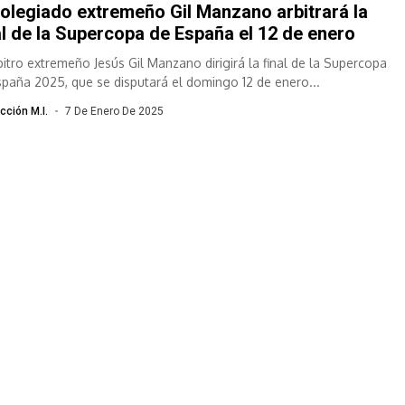
colegiado extremeño Gil Manzano arbitrará la
al de la Supercopa de España el 12 de enero
rbitro extremeño Jesús Gil Manzano dirigirá la final de la Supercopa
spaña 2025, que se disputará el domingo 12 de enero...
cción M.I.
7 De Enero De 2025