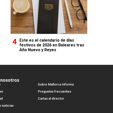
Este es el calendario de días
festivos de 2026 en Baleares tras
Año Nuevo y Reyes
 nosotros
o
Sobre Mallorca Informa
er
Preguntas frecuentes
ad
Cartas al director
s noticias