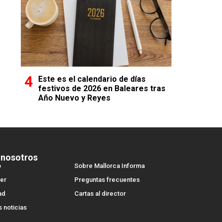
Este es el calendario de días
festivos de 2026 en Baleares tras
Año Nuevo y Reyes
 nosotros
o
Sobre Mallorca Informa
er
Preguntas frecuentes
ad
Cartas al director
s noticias