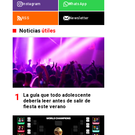
Instagram
WhatsApp
RSS
Newsletter
Noticias
útiles
La guía que todo adolescente
debería leer antes de salir de
fiesta este verano