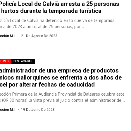
Policía Local de Calvià arresta a 25 personas
 hurtos durante la temporada turística
olicía Local de Calvià ha detenido en lo que va de temporada
tica de 2023 a un total de 25 personas, por...
cción M.I.
21 De Agosto De 2023
SUMO
DESTACADAS
administrador de una empresa de productos
nicos mallorquines se enfrenta a dos años de
cel por alterar fechas de caducidad
ección Primera de la Audiencia Provincial de Baleares celebra este
 (09.30 horas) la vista previa al juicio contra el administrador de...
cción M.I.
19 De Junio De 2023