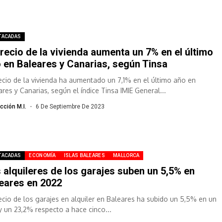
TACADAS
precio de la vivienda aumenta un 7% en el último
 en Baleares y Canarias, según Tinsa
recio de la vivienda ha aumentado un 7,1% en el último año en
ares y Canarias, según el índice Tinsa IMIE General...
cción M.I.
6 De Septiembre De 2023
TACADAS
ECONOMÍA
ISLAS BALEARES
MALLORCA
 alquileres de los garajes suben un 5,5% en
eares en 2022
recio de los garajes en alquiler en Baleares ha subido un 5,5% en un
y un 23,2% respecto a hace cinco...