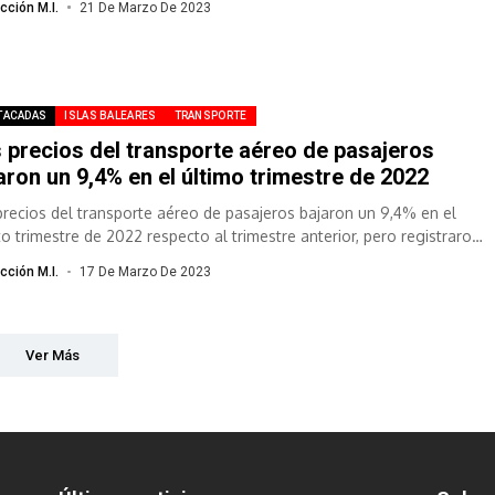
cción M.I.
21 De Marzo De 2023
TACADAS
ISLAS BALEARES
TRANSPORTE
 precios del transporte aéreo de pasajeros
aron un 9,4% en el último trimestre de 2022
precios del transporte aéreo de pasajeros bajaron un 9,4% en el
to trimestre de 2022 respecto al trimestre anterior, pero registraron
cción M.I.
17 De Marzo De 2023
Ver Más