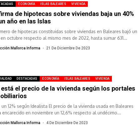
TACADAS
ECONOMÍA
ISLAS BALEARES
VIVIENDA
firma de hipotecas sobre viviendas baja un 40%
un año en las Islas
úmero de hipotecas constituidas sobre viviendas en Baleares bajó un
en octubre respecto al mismo mes de 2022, hasta sumar 631...
cción Mallorca Informa
21 De Diciembre De 2023
UALIDAD
DESTACADAS
ECONOMÍA
ISLAS BALEARES
VIVIENDA
 está el precio de la vivienda según los portales
obiliarios
 un 12% según Idealista El precio de la vivienda usada en Baleares
a encarecido en noviembre un 12,6% respecto al undécimo...
cción Mallorca Informa
4 De Diciembre De 2023