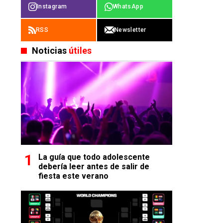
Instagram
WhatsApp
RSS
Newsletter
Noticias
útiles
La guía que todo adolescente
debería leer antes de salir de
fiesta este verano