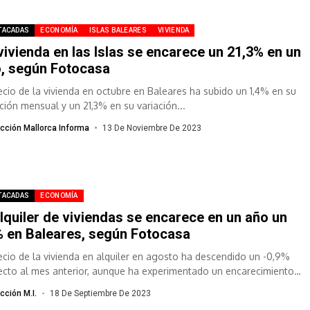
TACADAS
ECONOMÍA
ISLAS BALEARES
VIVIENDA
vivienda en las Islas se encarece un 21,3% en un
, según Fotocasa
recio de la vivienda en octubre en Baleares ha subido un 1,4% en su
ación mensual y un 21,3% en su variación...
cción Mallorca Informa
13 De Noviembre De 2023
TACADAS
ECONOMÍA
alquiler de viviendas se encarece en un año un
 en Baleares, según Fotocasa
recio de la vivienda en alquiler en agosto ha descendido un -0,9%
ecto al mes anterior, aunque ha experimentado un encarecimiento
cción M.I.
18 De Septiembre De 2023