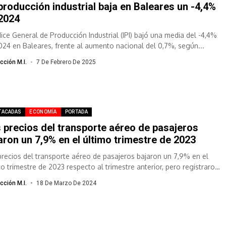
producción industrial baja en Baleares un -4,4%
2024
ndice General de Producción Industrial (IPI) bajó una media del -4,4%
024 en Baleares, frente al aumento nacional del 0,7%, según...
cción M.I.
7 De Febrero De 2025
TACADAS
ECONOMÍA
PORTADA
 precios del transporte aéreo de pasajeros
aron un 7,9% en el último trimestre de 2023
precios del transporte aéreo de pasajeros bajaron un 7,9% en el
to trimestre de 2023 respecto al trimestre anterior, pero registraron
cción M.I.
18 De Marzo De 2024