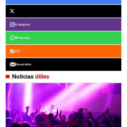
Instagram
WhatsApp
RSS
Newsletter
Noticias
útiles