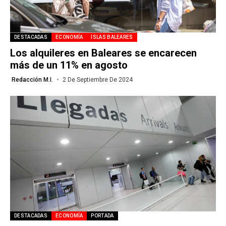
DESTACADAS
ECONOMÍA
ISLAS BALEARES
Los alquileres en Baleares se encarecen
más de un 11% en agosto
Redacción M.I.
2 De Septiembre De 2024
DESTACADAS
ECONOMÍA
PORTADA