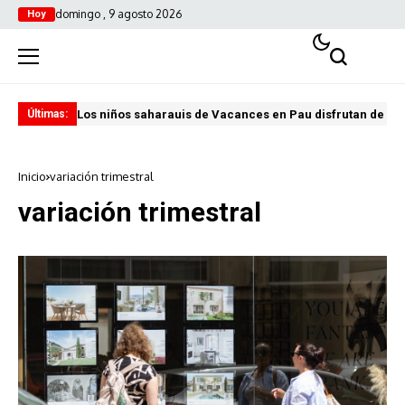
domingo , 9 agosto 2026
Hoy
Los niños saharauis de Vacances en Pau disfrutan de u
ABA
Últimas:
Inicio
variación trimestral
variación trimestral