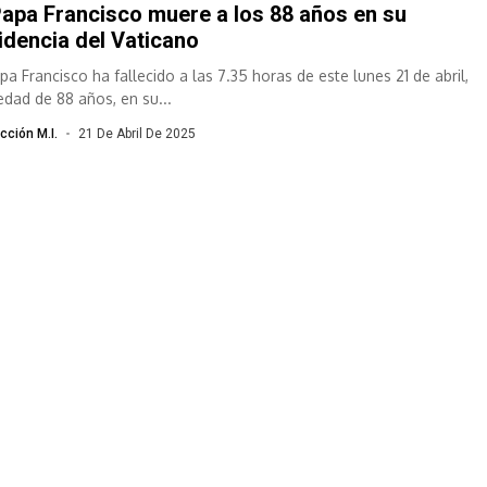
Papa Francisco muere a los 88 años en su
idencia del Vaticano
pa Francisco ha fallecido a las 7.35 horas de este lunes 21 de abril,
 edad de 88 años, en su...
cción M.I.
21 De Abril De 2025