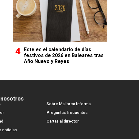
Este es el calendario de días
festivos de 2026 en Baleares tras
Año Nuevo y Reyes
 nosotros
o
Sobre Mallorca Informa
er
Preguntas frecuentes
ad
Cartas al director
s noticias