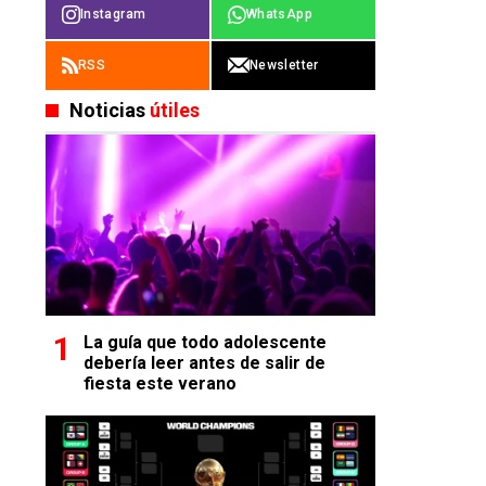
Instagram
WhatsApp
RSS
Newsletter
Noticias
útiles
La guía que todo adolescente
debería leer antes de salir de
fiesta este verano