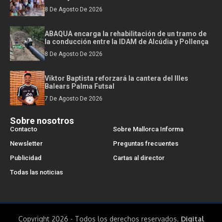
8 De Agosto De 2026
ABAQUA encarga la rehabilitación de un tramo de
la conducción entre la IDAM de Alcúdia y Pollença
8 De Agosto De 2026
Viktor Baptista reforzará la cantera del Illes
Balears Palma Futsal
7 De Agosto De 2026
Sobre nosotros
Contacto
Sobre Mallorca Informa
Newsletter
Preguntas frecuentes
Publicidad
Cartas al director
Todas las noticias
Copyright 2026 - Todos los derechos reservados.
Digital