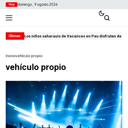
domingo , 9 agosto 2026
Hoy
Los niños saharauis de Vacances en Pau disfrutan de u
ABA
Últimas:
Inicio
vehículo propio
vehículo propio