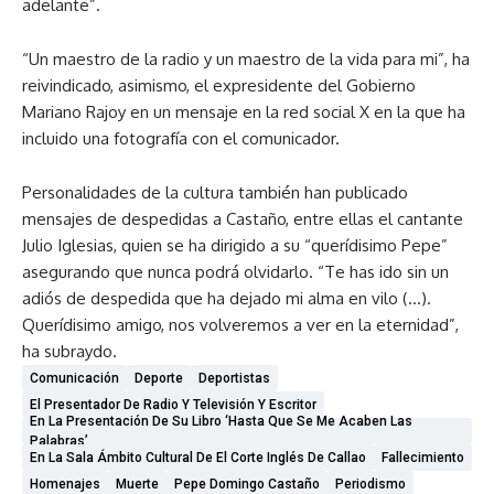
adelante”.
“Un maestro de la radio y un maestro de la vida para mi”, ha
reivindicado, asimismo, el expresidente del Gobierno
Mariano Rajoy en un mensaje en la red social X en la que ha
incluido una fotografía con el comunicador.
Personalidades de la cultura también han publicado
mensajes de despedidas a Castaño, entre ellas el cantante
Julio Iglesias, quien se ha dirigido a su “querídisimo Pepe”
asegurando que nunca podrá olvidarlo. “Te has ido sin un
adiós de despedida que ha dejado mi alma en vilo (…).
Querídisimo amigo, nos volveremos a ver en la eternidad”,
ha subraydo.
Comunicación
Deporte
Deportistas
El Presentador De Radio Y Televisión Y Escritor
En La Presentación De Su Libro ‘Hasta Que Se Me Acaben Las
Palabras’
En La Sala Ámbito Cultural De El Corte Inglés De Callao
Fallecimiento
Homenajes
Muerte
Pepe Domingo Castaño
Periodismo