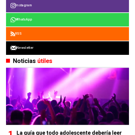
Instagram
WhatsApp
RSS
Newsletter
Noticias
útiles
La guía que todo adolescente debería leer