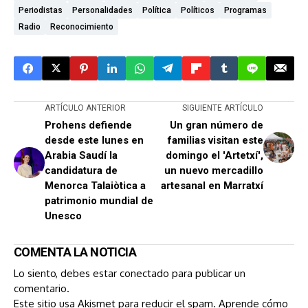
Periodistas
Personalidades
Política
Políticos
Programas
Radio
Reconocimiento
ARTÍCULO ANTERIOR
SIGUIENTE ARTÍCULO
Prohens defiende
Un gran número de
desde este lunes en
familias visitan este
Arabia Saudí la
domingo el 'Artetxí',
candidatura de
un nuevo mercadillo
Menorca Talaiòtica a
artesanal en Marratxí
patrimonio mundial de
Unesco
COMENTA LA NOTICIA
Lo siento, debes estar
conectado
para publicar un
comentario.
Este sitio usa Akismet para reducir el spam.
Aprende cómo