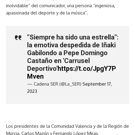
inolvidable” del comunicador, una persona “ingeniosa,
apasionada del deporte y de la música”.
"Siempre ha sido una estrella":
la emotiva despedida de Iñaki
Gabilondo a Pepe Domingo
Castaño en 'Carrusel
Deportivo'
https://t.co/JpgY7P
Mven
— Cadena SER (@La_SER)
September 17,
2023
Los presidentes de la Comunidad Valencia y de la Región de
Murcia, Carlos Mazón y Fernando López Miras,