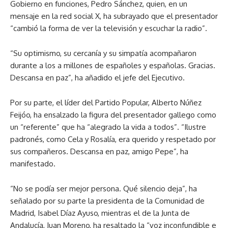
Gobierno en funciones, Pedro Sánchez, quien, en un
mensaje en la red social X, ha subrayado que el presentador
“cambió la forma de ver la televisión y escuchar la radio”.
“Su optimismo, su cercanía y su simpatía acompañaron
durante a los a millones de españoles y españolas. Gracias.
Descansa en paz”, ha añadido el jefe del Ejecutivo.
Por su parte, el líder del Partido Popular, Alberto Núñez
Feijóo, ha ensalzado la figura del presentador gallego como
un “referente” que ha “alegrado la vida a todos”. “Ilustre
padronés, como Cela y Rosalía, era querido y respetado por
sus compañeros. Descansa en paz, amigo Pepe”, ha
manifestado.
“No se podía ser mejor persona. Qué silencio deja”, ha
señalado por su parte la presidenta de la Comunidad de
Madrid, Isabel Díaz Ayuso, mientras el de la Junta de
Andalucía, Juan Moreno, ha resaltado la “voz inconfundible e