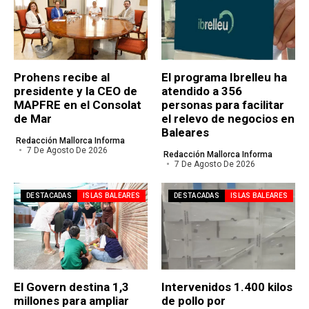
Prohens recibe al
El programa Ibrelleu ha
presidente y la CEO de
atendido a 356
MAPFRE en el Consolat
personas para facilitar
de Mar
el relevo de negocios en
Baleares
Redacción Mallorca Informa
7 De Agosto De 2026
Redacción Mallorca Informa
7 De Agosto De 2026
DESTACADAS
ISLAS BALEARES
DESTACADAS
ISLAS BALEARES
El Govern destina 1,3
Intervenidos 1.400 kilos
millones para ampliar
de pollo por