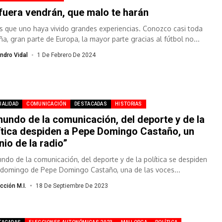
fuera vendrán, que malo te harán
s que uno haya vivido grandes experiencias. Conozco casi toda
ña, gran parte de Europa, la mayor parte gracias al fútbol no...
ndro Vidal
1 De Febrero De 2024
UALIDAD
COMUNICACIÓN
DESTACADAS
HISTORIAS
mundo de la comunicación, del deporte y de la
ítica despiden a Pepe Domingo Castaño, un
nio de la radio”
undo de la comunicación, del deporte y de la política se despiden
 domingo de Pepe Domingo Castaño, una de las voces...
cción M.I.
18 De Septiembre De 2023