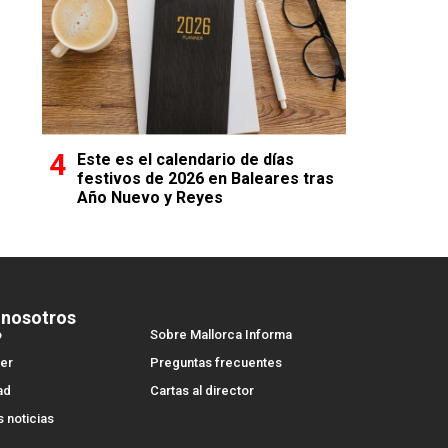
Este es el calendario de días
festivos de 2026 en Baleares tras
Año Nuevo y Reyes
 nosotros
o
Sobre Mallorca Informa
er
Preguntas frecuentes
ad
Cartas al director
s noticias