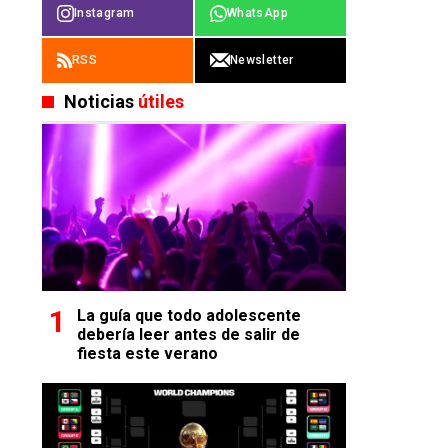
Instagram
WhatsApp
RSS
Newsletter
Noticias
útiles
La guía que todo adolescente
debería leer antes de salir de
fiesta este verano