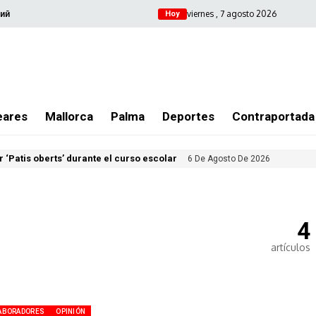
viernes , 7 agosto 2026
ий
Hoy
eares
Mallorca
Palma
Deportes
Contraportada
 ‘Patis oberts’ durante el curso escolar
6 De Agosto De 2026
4
artículos
ABORADORES
OPINIÓN