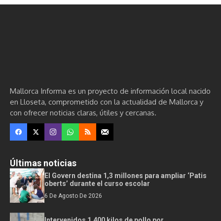
Mallorca Informa es un proyecto de información local nacido
en Lloseta, comprometido con la actualidad de Mallorca y
con ofrecer noticias claras, útiles y cercanas.
Últimas noticias
El Govern destina 1,3 millones para ampliar ‘Patis
oberts’ durante el curso escolar
6 De Agosto De 2026
Intervenidos 1.400 kilos de pollo por