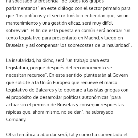
ha solicitado la presencia “de todos los grupos
parlamentarios” en este diálogo con el sector primario para
que “los políticos y el sector turístico entiendan que, sin un
mantenimiento y una gestión eficaz, será muy difícil
sobrevivir”. El fin de esta puesta en común será acordar “un
texto legislativo para presentarlo en Madrid, y luego en
Bruselas, y así compensar los sobrecostes de la insularidad”.
La insularidad, ha dicho, será “un trabajo para esta
legislatura, porque después del reconocimiento se
necesitan recursos”. En este sentido, plantearán al Govern
que solicite a la Unión Europea que renueve el marco
legislativo de Baleares y lo equipare a las islas griegas con
el propósito de desarrollar políticas autonómicas “para
actuar sin el permiso de Bruselas y conseguir respuestas
rápidas que, ahora mismo, no se dan”, ha subrayado
Company.
Otra temática a abordar será, tal y como ha comentado el