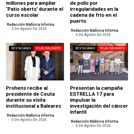
millones para ampliar
de pollo por
‘Patis oberts’ durante el
irregularidades en la
curso escolar
cadena de frío en el
puerto
Redacción Mallorca Informa
6 De Agosto De 2026
Redacción Mallorca Informa
6 De Agosto De 2026
DESTACADAS
ISLAS BALEARES
DESTACADAS
ISLAS BALEARES
Prohens recibe al
Presentan la campaña
presidente de Ceuta
ESTRELLA 17 para
durante su visita
impulsar la
institucional a Baleares
investigación del cáncer
infantil
Redacción Mallorca Informa
6 De Agosto De 2026
Redacción Mallorca Informa
6 De Agosto De 2026