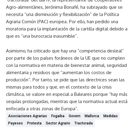
Agro-alimentàries, Jerónima Bonafé, ha subrayado que se
necesita “una disminución y flexibilización” de la Política
Agraria Común (PAC) europea. Por ello, han pedido una
moratoria para la implantación de la cartilla digital debido a
que es “una burocracia inasumible”.
Asimismo, ha criticado que hay una “competencia desleal”
por parte de los países foráneos de la UE que no cumplen
con la normativa en materia de bienestar animal, seguridad
alimentaria y residuos que “aumentan los costos de
producción”. Por tanto, se pide que las directrices sean las
mismas para todos y que, en el contexto de la crisis
climática, se valore en especial a Baleares porque “hay más
sequías prolongadas, mientras que la normativa actual está
enfocada a otras zonas de Europa”.
Asociaciones Agrarias
Fogaiba
Govern
Mallorca
Medidas
Payeses
Protesta
Sector Agrario
Tractorada