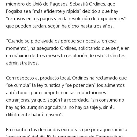
miembro de Unió de Pagesos, Sebastià Ordines, que
Fogaiba sea “más eficiente y rápida” debido a que hay
“retrasos en los pagos y en la resolución de expedientes”
que pueden tardan, según ha dicho, hasta tres años.
“Cuando se pide ayuda es porque se necesita en ese
momento”, ha asegurado Ordines, solicitando que se fije en
un máximo de tres meses la resolución de estos trámites
administrativos.
Con respecto al producto local, Ordines ha reclamado que
“se cumpla” la ley turística y “se potencien” los alimentos
autóctonos para competir con las importaciones
extranjeras, ya que, según ha recordado, “sin consumo no
hay agricultura; sin agricultura, no hay paisaje y, sin él,
difícilmente habrá turismo”.
En cuanto a las demandas europeas que protagonizarán la
‘tractorada’ del día 19, la representante de Cooperatives