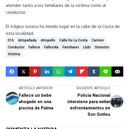
atender tanto a los familiares de la víctima como al
conductor.
El trágico suceso ha tenido lugar en la calle de la Costa de
esta localidad.
016
Atropellada
Atropello
Calle De La Costa
Camion
Conductor
Fallece
Fallecida
Familiares
Llubi
Siniestro
Víctima
ARTÍCULO ANTERIOR
SIGUIENTE ARTÍCULO
Fallece un bebé
Policía Nacional
ahogado en una
interviene para evitar
piscina de Palma
enfrentamientos en
Son Gotleu