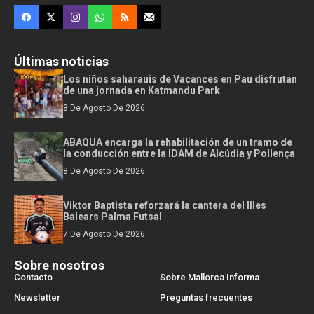
Últimas noticias
Los niños saharauis de Vacances en Pau disfrutan
de una jornada en Katmandu Park
8 De Agosto De 2026
ABAQUA encarga la rehabilitación de un tramo de
la conducción entre la IDAM de Alcúdia y Pollença
8 De Agosto De 2026
Viktor Baptista reforzará la cantera del Illes
Balears Palma Futsal
7 De Agosto De 2026
Sobre nosotros
Contacto
Sobre Mallorca Informa
Newsletter
Preguntas frecuentes