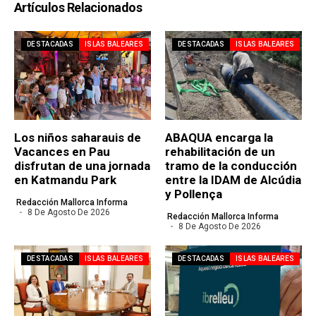
Artículos Relacionados
DESTACADAS
ISLAS BALEARES
DESTACADAS
ISLAS BALEARES
Los niños saharauis de
ABAQUA encarga la
Vacances en Pau
rehabilitación de un
disfrutan de una jornada
tramo de la conducción
en Katmandu Park
entre la IDAM de Alcúdia
y Pollença
Redacción Mallorca Informa
8 De Agosto De 2026
Redacción Mallorca Informa
8 De Agosto De 2026
DESTACADAS
ISLAS BALEARES
DESTACADAS
ISLAS BALEARES