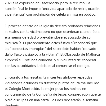
2021 a la expulsión del sacerdocio, pero la recurrió. La
sanción final le impuso “una vida apartada de retiro, oración
y penitencia” con prohibición de celebrar misa en público.
El proceso dentro de la Iglesia declaró probadas relaciones
sexuales con la víctima pero no que ocurrieran cuando ésta
era menor de edad o prevaliéndose el acusado de su
minusvalía. El procedimiento eclesiástico sí reconoció que
las “conductas impropias” del sacerdote habían “causado
daño físico y psíquico a la víctima”. El Obispado de Mallorca
expresó su “rotunda condena” y su voluntad de cooperar
con las autoridades judiciales al comunicar el castigo.
En cuanto a los jesuitas, la mujer les atribuye repetidas
violaciones ocurridas en distintos puntos de Palma, incluido
el Colegio Montesión. La mujer puso los hechos en
conocimiento de la Compañía de Jesús, congregación que le
pidió disculpas en una carta. Los dos declararán la semana
siguiente.