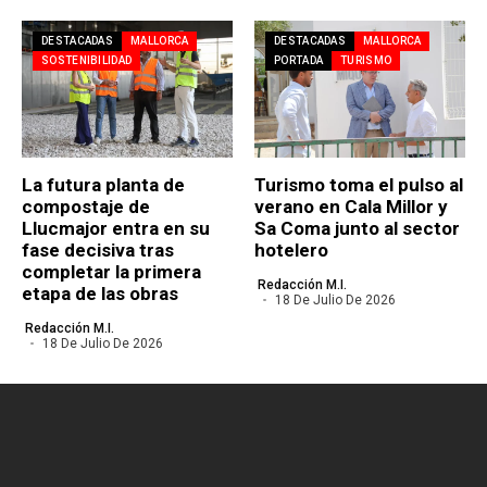
DESTACADAS
MALLORCA
DESTACADAS
MALLORCA
SOSTENIBILIDAD
PORTADA
TURISMO
La futura planta de
Turismo toma el pulso al
compostaje de
verano en Cala Millor y
Llucmajor entra en su
Sa Coma junto al sector
fase decisiva tras
hotelero
completar la primera
Redacción M.I.
etapa de las obras
18 De Julio De 2026
Redacción M.I.
18 De Julio De 2026