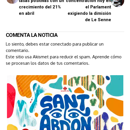
tasas positivas con un
concentración hoy en
crecimiento del 21%
el Parlament
en abril
exigiendo la dimisión
de Le Senne
COMENTA LA NOTICIA
Lo siento, debes estar
conectado
para publicar un
comentario.
Este sitio usa Akismet para reducir el spam.
Aprende cómo
se procesan los datos de tus comentarios.