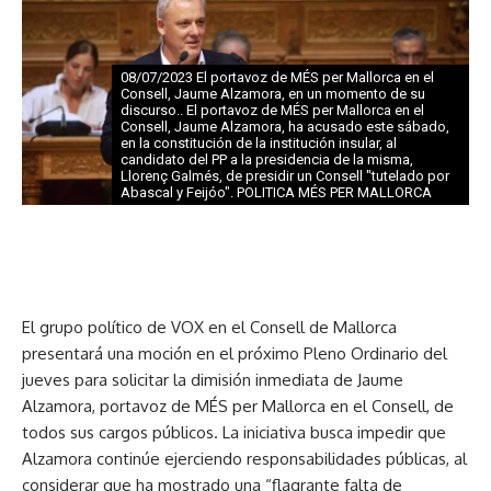
08/07/2023 El portavoz de MÉS per Mallorca en el
Consell, Jaume Alzamora, en un momento de su
discurso.. El portavoz de MÉS per Mallorca en el
Consell, Jaume Alzamora, ha acusado este sábado,
en la constitución de la institución insular, al
candidato del PP a la presidencia de la misma,
Llorenç Galmés, de presidir un Consell "tutelado por
Abascal y Feijóo". POLITICA MÉS PER MALLORCA
El grupo político de VOX en el Consell de Mallorca
presentará una moción en el próximo Pleno Ordinario del
jueves para solicitar la dimisión inmediata de Jaume
Alzamora, portavoz de MÉS per Mallorca en el Consell, de
todos sus cargos públicos. La iniciativa busca impedir que
Alzamora continúe ejerciendo responsabilidades públicas, al
considerar que ha mostrado una “flagrante falta de