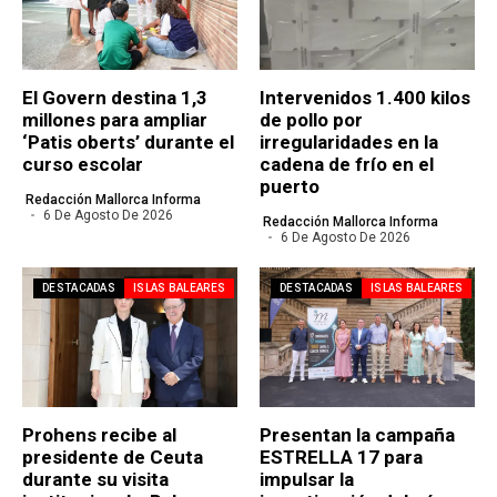
El Govern destina 1,3
Intervenidos 1.400 kilos
millones para ampliar
de pollo por
‘Patis oberts’ durante el
irregularidades en la
curso escolar
cadena de frío en el
puerto
Redacción Mallorca Informa
6 De Agosto De 2026
Redacción Mallorca Informa
6 De Agosto De 2026
DESTACADAS
ISLAS BALEARES
DESTACADAS
ISLAS BALEARES
Prohens recibe al
Presentan la campaña
presidente de Ceuta
ESTRELLA 17 para
durante su visita
impulsar la