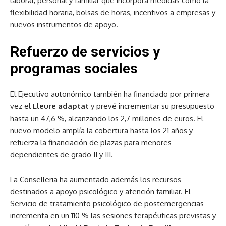
laboral, personal y familiar que incorpora medidas como la
flexibilidad horaria, bolsas de horas, incentivos a empresas y
nuevos instrumentos de apoyo.
Refuerzo de servicios y
programas sociales
El Ejecutivo autonómico también ha financiado por primera
vez el
Lleure adaptat
y prevé incrementar su presupuesto
hasta un 47,6 %, alcanzando los 2,7 millones de euros. El
nuevo modelo amplía la cobertura hasta los 21 años y
refuerza la financiación de plazas para menores
dependientes de grado II y III.
La Conselleria ha aumentado además los recursos
destinados a apoyo psicológico y atención familiar. El
Servicio de tratamiento psicológico de postemergencias
incrementa en un 110 % las sesiones terapéuticas previstas y