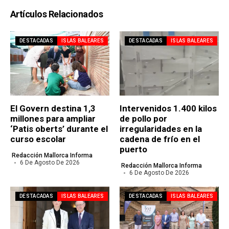
Artículos Relacionados
DESTACADAS
ISLAS BALEARES
DESTACADAS
ISLAS BALEARES
El Govern destina 1,3
Intervenidos 1.400 kilos
millones para ampliar
de pollo por
‘Patis oberts’ durante el
irregularidades en la
curso escolar
cadena de frío en el
puerto
Redacción Mallorca Informa
6 De Agosto De 2026
Redacción Mallorca Informa
6 De Agosto De 2026
DESTACADAS
ISLAS BALEARES
DESTACADAS
ISLAS BALEARES