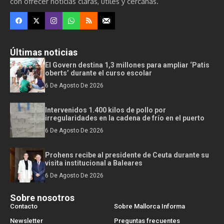
con ofrecer noticias claras, útiles y cercanas.
Últimas noticias
El Govern destina 1,3 millones para ampliar ‘Patis
oberts’ durante el curso escolar
6 De Agosto De 2026
Intervenidos 1.400 kilos de pollo por
irregularidades en la cadena de frío en el puerto
6 De Agosto De 2026
Prohens recibe al presidente de Ceuta durante su
visita institucional a Baleares
6 De Agosto De 2026
Sobre nosotros
Contacto
Sobre Mallorca Informa
Newsletter
Preguntas frecuentes