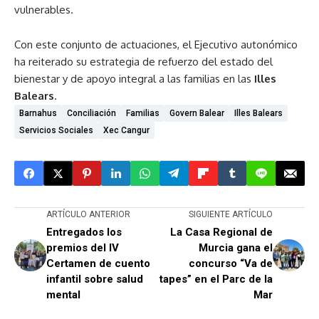
vulnerables.
Con este conjunto de actuaciones, el Ejecutivo autonómico
ha reiterado su estrategia de refuerzo del estado del
bienestar y de apoyo integral a las familias en las
Illes
Balears
.
Barnahus
Conciliación
Familias
Govern Balear
Illes Balears
Servicios Sociales
Xec Cangur
ARTÍCULO ANTERIOR
SIGUIENTE ARTÍCULO
Entregados los
La Casa Regional de
premios del IV
Murcia gana el
Certamen de cuento
concurso “Va de
infantil sobre salud
tapes” en el Parc de la
mental
Mar