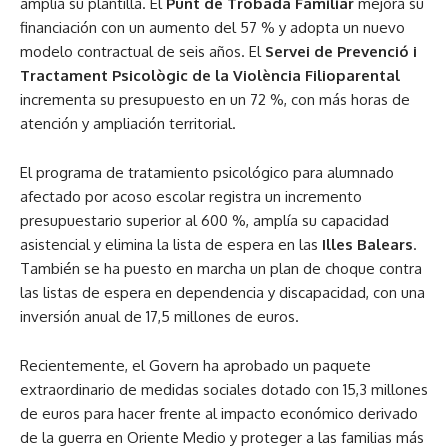
amplía su plantilla. El
Punt de Trobada Familiar
mejora su
financiación con un aumento del 57 % y adopta un nuevo
modelo contractual de seis años. El
Servei de Prevenció i
Tractament Psicològic de la Violència Filioparental
incrementa su presupuesto en un 72 %, con más horas de
atención y ampliación territorial.
El programa de tratamiento psicológico para alumnado
afectado por acoso escolar registra un incremento
presupuestario superior al 600 %, amplía su capacidad
asistencial y elimina la lista de espera en las
Illes Balears
.
También se ha puesto en marcha un plan de choque contra
las listas de espera en dependencia y discapacidad, con una
inversión anual de 17,5 millones de euros.
Recientemente, el Govern ha aprobado un paquete
extraordinario de medidas sociales dotado con 15,3 millones
de euros para hacer frente al impacto económico derivado
de la guerra en Oriente Medio y proteger a las familias más