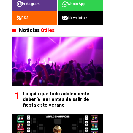
Instagram
WhatsApp
RSS
Newsletter
Noticias
útiles
La guía que todo adolescente
debería leer antes de salir de
fiesta este verano