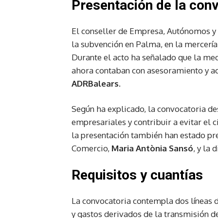
Presentación de la con
El conseller de Empresa, Autónomos y 
la subvención en Palma, en la mercerí
Durante el acto ha señalado que la med
ahora contaban con asesoramiento y a
ADRBalears
.
Según ha explicado, la convocatoria de
empresariales y contribuir a evitar el 
la presentación también han estado pr
Comercio,
Maria Antònia Sansó
, y la
Requisitos y cuantías
La convocatoria contempla dos líneas de
y gastos derivados de la transmisión d