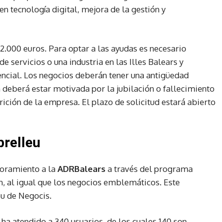
n tecnología digital, mejora de la gestión y
12.000 euros. Para optar a las ayudas es necesario
 servicios o una industria en las Illes Balears y
encial. Los negocios deberán tener una antigüedad
 deberá estar motivada por la jubilación o fallecimiento
rición de la empresa. El plazo de solicitud estará abierto
brelleu
soramiento a la
ADRBalears
a través del programa
, al igual que los negocios emblemáticos. Este
u de Negocis.
 ha atendido a 340 usuarios, de los cuales 140 son