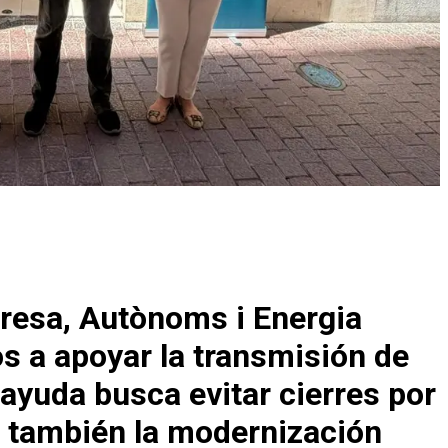
presa, Autònoms i Energia
s a apoyar la transmisión de
 ayuda busca evitar cierres por
ar también la modernización