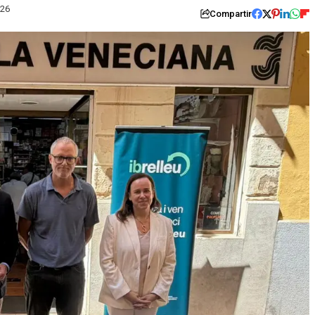
026
Compartir