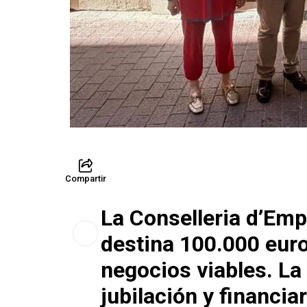
Compartir
La Conselleria d’Em
destina 100.000 euro
negocios viables. La
jubilación y financi