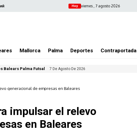
viernes , 7 agosto 2026
ий
Hoy
eares
Mallorca
Palma
Deportes
Contraportada
les Balears Palma Futsal
7 De Agosto De 2026
levo generacional de empresas en Baleares
a impulsar el relevo
esas en Baleares