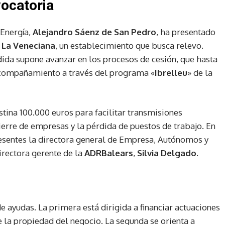
vocatoria
Energía,
Alejandro Sáenz de San Pedro
, ha presentado
a
La Veneciana
, un establecimiento que busca relevo.
ida supone avanzar en los procesos de cesión, que hasta
compañamiento a través del programa «
Ibrelleu
» de la
stina 100.000 euros para facilitar transmisiones
cierre de empresas y la pérdida de puestos de trabajo. En
esentes la directora general de Empresa, Autónomos y
 directora gerente de la
ADRBalears
,
Silvia Delgado
.
 ayudas. La primera está dirigida a financiar actuaciones
e la propiedad del negocio. La segunda se orienta a