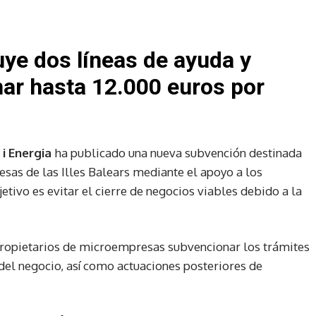
uye dos líneas de ayuda y
ar hasta 12.000 euros por
i Energia
ha publicado una nueva subvención destinada
sas de las Illes Balears mediante el apoyo a los
etivo es evitar el cierre de negocios viables debido a la
 propietarios de microempresas subvencionar los trámites
 del negocio, así como actuaciones posteriores de