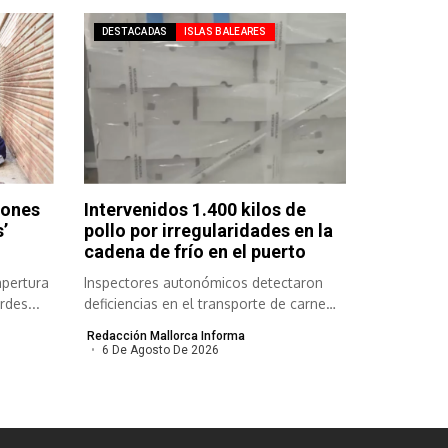
DESTACADAS
ISLAS BALEARES
lones
Intervenidos 1.400 kilos de
’
pollo por irregularidades en la
cadena de frío en el puerto
apertura
Inspectores autonómicos detectaron
rdes...
deficiencias en el transporte de carne
congelada y refrigerada...
Redacción Mallorca Informa
6 De Agosto De 2026