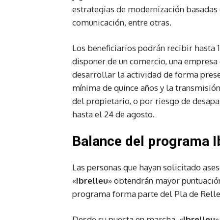
estrategias de modernización basadas e
comunicación, entre otras.
Los beneficiarios podrán recibir hasta 
disponer de un comercio, una empresa de
desarrollar la actividad de forma pres
mínima de quince años y la transmisión
del propietario, o por riesgo de desapa
hasta el 24 de agosto.
Balance del programa I
Las personas que hayan solicitado ase
«
Ibrelleu
» obtendrán mayor puntuación
programa forma parte del Pla de Relle
Desde su puesta en marcha, «
Ibrelleu
»