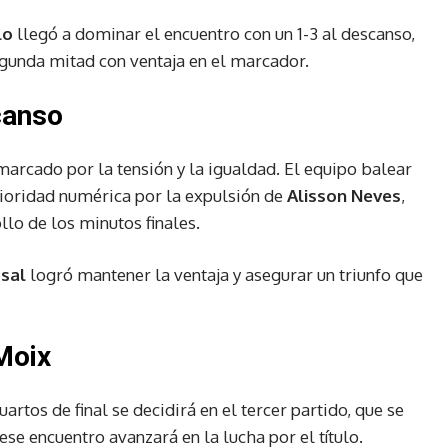
lo
llegó a dominar el encuentro con un 1-3 al descanso,
egunda mitad con ventaja en el marcador.
canso
marcado por la tensión y la igualdad. El equipo balear
erioridad numérica por la expulsión de
Alisson Neves
,
llo de los minutos finales.
tsal
logró mantener la ventaja y asegurar un triunfo que
Moix
uartos de final se decidirá en el tercer partido, que se
ese encuentro avanzará en la lucha por el título.