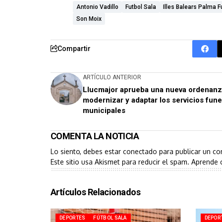
Antonio Vadillo
Futbol Sala
Illes Balears Palma F
Son Moix
Compartir
ARTÍCULO ANTERIOR
Llucmajor aprueba una nueva ordenanz
modernizar y adaptar los servicios fune
municipales
COMENTA LA NOTICIA
Lo siento, debes estar
conectado
para publicar un co
Este sitio usa Akismet para reducir el spam.
Aprende 
Artículos Relacionados
DEPORTES
FÚTBOL SALA
DEPOR