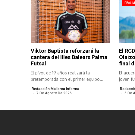
REAL 
Viktor Baptista reforzará la
El RCD
cantera del Illes Balears Palma
Olaizo
Futsal
final 
El pívot de 19 años realizará la
El acuer
pretemporada con el primer equipo...
joven fu
hasta...
Redacción Mallorca Informa
Redacció
7 De Agosto De 2026
6 De 