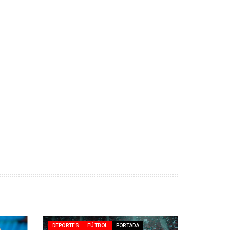
DEPORTES
FÚTBOL
PORTADA