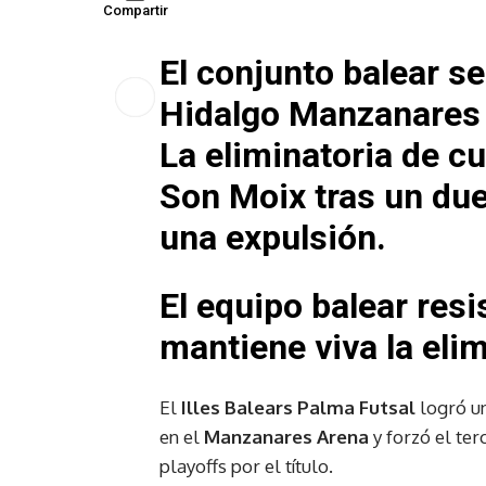
Compartir
El conjunto balear s
Hidalgo Manzanares 
La eliminatoria de cu
Son Moix tras un due
una expulsión.
El equipo balear resi
mantiene viva la elim
El
Illes Balears Palma Futsal
logró un
en el
Manzanares Arena
y forzó el ter
playoffs por el título.