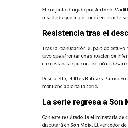
El conjunto dirigido por
Antonio Vadil
resultado que le permitió encarar la s
Resistencia tras el des
Tras la reanudación, el partido estuvo 
tuvo que afrontar una situación de inf
circunstancia que condicionó el desarro
Pese a ello, el
Illes Balears Palma Fu
mantiene abierta la serie.
La serie regresa a Son 
Con este resultado, la eliminatoria de c
disputará en
Son Moix
. El vencedor de 