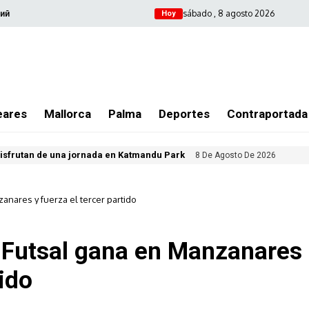
sábado , 8 agosto 2026
ий
Hoy
eares
Mallorca
Palma
Deportes
Contraportada
isfrutan de una jornada en Katmandu Park
8 De Agosto De 2026
zanares y fuerza el tercer partido
a Futsal gana en Manzanares
tido