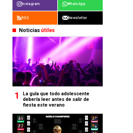
Instagram
WhatsApp
RSS
Newsletter
Noticias
útiles
La guía que todo adolescente
debería leer antes de salir de
fiesta este verano