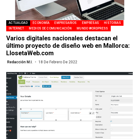
ACTUALIDAD
ECONOMÍA
EMPRESARIOS
EMPRESAS
HISTORIAS
INTERNET
MEDIOS DE COMUNICACIÓN
MUNDO WORDPRESS
Varios digitales nacionales destacan el
último proyecto de diseño web en Mallorca:
LlosetaWeb.com
Redacción M.I.
18 De Febrero De 2022