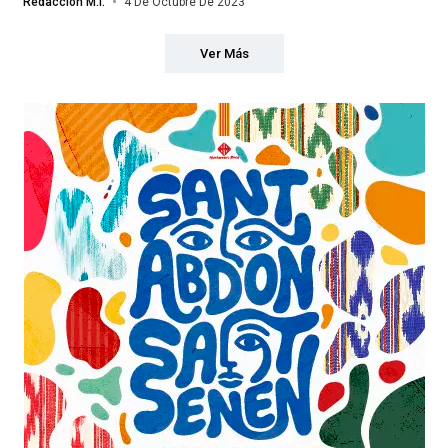
Redacción M.I.
4 De Octubre De 2023
Ver Más