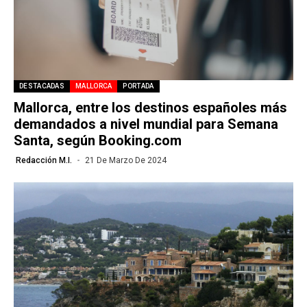
DESTACADAS
MALLORCA
PORTADA
Mallorca, entre los destinos españoles más
demandados a nivel mundial para Semana
Santa, según Booking.com
Redacción M.I.
21 De Marzo De 2024