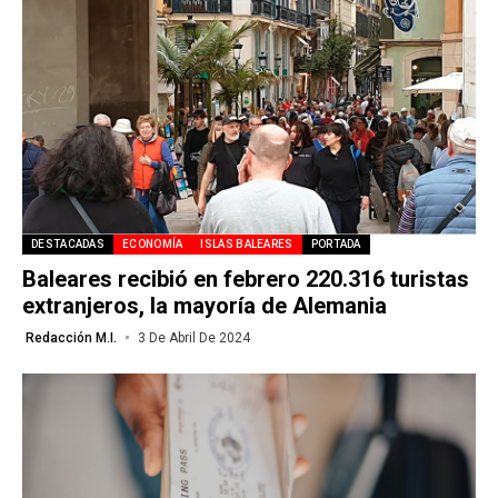
DESTACADAS
ECONOMÍA
ISLAS BALEARES
PORTADA
Baleares recibió en febrero 220.316 turistas
extranjeros, la mayoría de Alemania
Redacción M.I.
3 De Abril De 2024