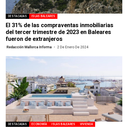
DESTACADAS
ISLAS BALEARES
El 31% de las compraventas inmobiliarias
del tercer trimestre de 2023 en Baleares
fueron de extranjeros
Redacción Mallorca Informa
2 De Enero De 2024
DESTACADAS
ECONOMÍA
ISLAS BALEARES
VIVIENDA