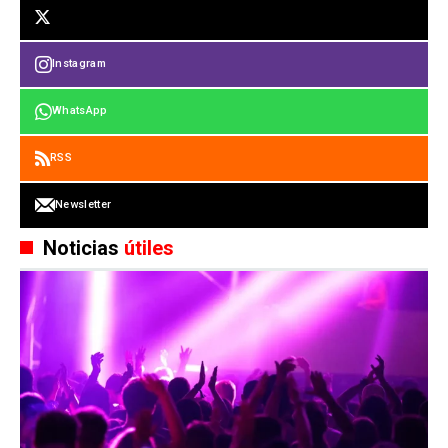
Instagram
WhatsApp
RSS
Newsletter
Noticias
útiles