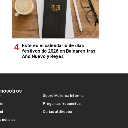
Este es el calendario de días
festivos de 2026 en Baleares tras
Año Nuevo y Reyes
 nosotros
o
Sobre Mallorca Informa
er
Preguntas frecuentes
ad
Cartas al director
s noticias