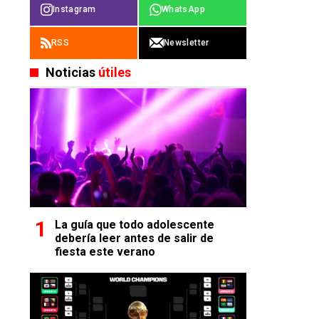
Instagram
WhatsApp
RSS
Newsletter
Noticias
útiles
La guía que todo adolescente
debería leer antes de salir de
fiesta este verano