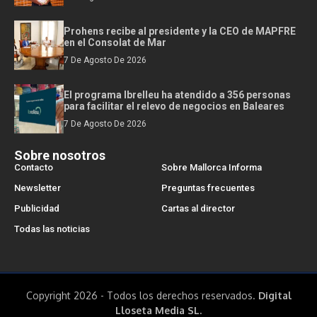
Prohens recibe al presidente y la CEO de MAPFRE
en el Consolat de Mar
7 De Agosto De 2026
El programa Ibrelleu ha atendido a 356 personas
para facilitar el relevo de negocios en Baleares
7 De Agosto De 2026
Sobre nosotros
Contacto
Sobre Mallorca Informa
Newsletter
Preguntas frecuentes
Publicidad
Cartas al director
Todas las noticias
Copyright 2026 - Todos los derechos reservados.
Digital
Lloseta Media SL.