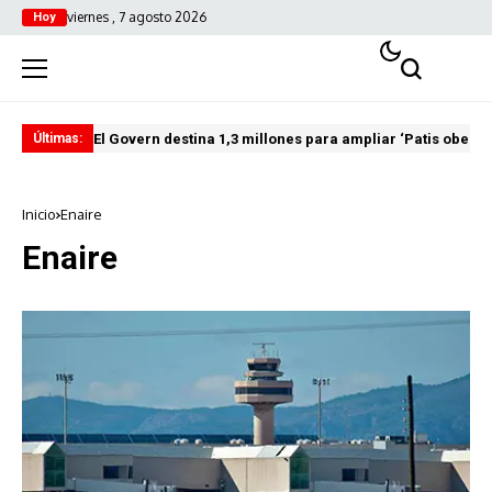
viernes , 7 agosto 2026
Hoy
El Govern destina 1,3 millones para ampliar ‘Patis oberts
Int
Últimas:
Inicio
Enaire
Enaire