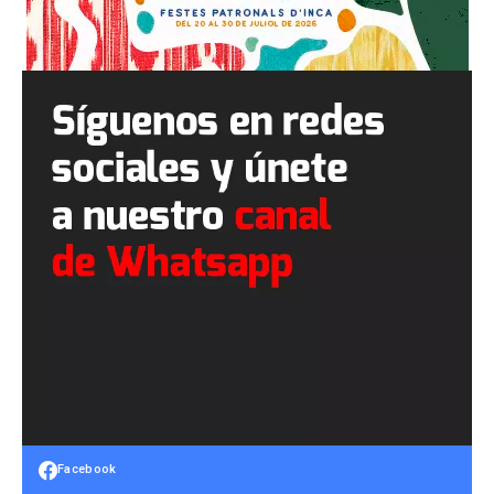
Facebook