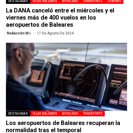
DESTACADAS
ISLAS BALEARES
MOVILIDAD
TRANSPORTE
TURISMO
La DANA canceló entre el miércoles y el
viernes más de 400 vuelos en los
aeropuertos de Baleares
Redacción M.I.
17 De Agosto De 2024
DESTACADAS
ISLAS BALEARES
MOVILIDAD
TRANSPORTE
Los aeropuertos de Baleares recuperan la
normalidad tras el temporal