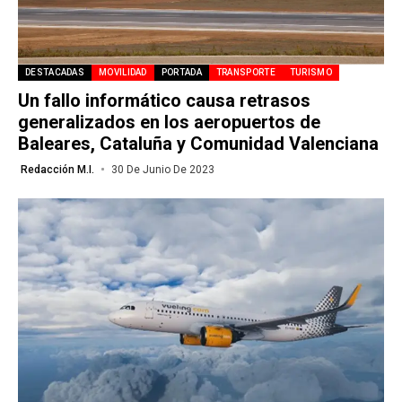
DESTACADAS
MOVILIDAD
PORTADA
TRANSPORTE
TURISMO
Un fallo informático causa retrasos
generalizados en los aeropuertos de
Baleares, Cataluña y Comunidad Valenciana
Redacción M.I.
30 De Junio De 2023