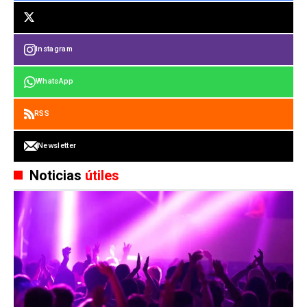
Instagram
WhatsApp
RSS
Newsletter
Noticias
útiles