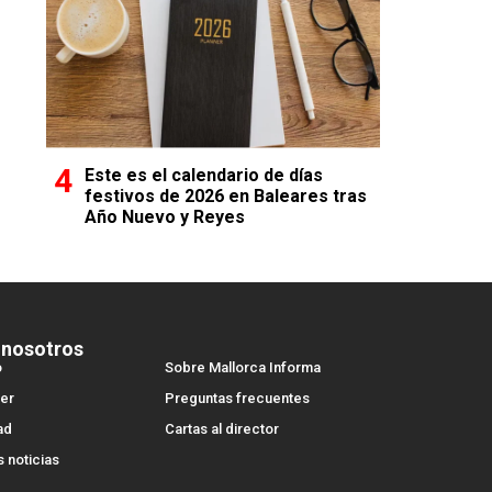
Este es el calendario de días
festivos de 2026 en Baleares tras
Año Nuevo y Reyes
 nosotros
o
Sobre Mallorca Informa
er
Preguntas frecuentes
ad
Cartas al director
s noticias