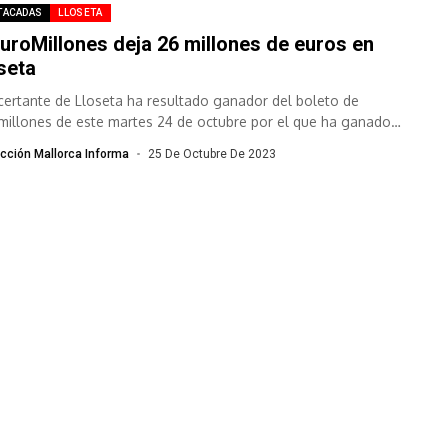
TACADAS
LLOSETA
EuroMillones deja 26 millones de euros en
seta
certante de Lloseta ha resultado ganador del boleto de
millones de este martes 24 de octubre por el que ha ganado
74.769,00...
cción Mallorca Informa
25 De Octubre De 2023