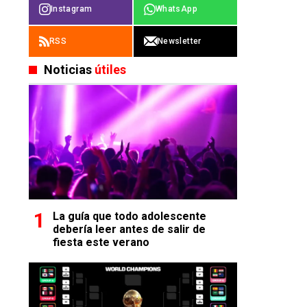
Instagram
WhatsApp
RSS
Newsletter
Noticias
útiles
La guía que todo adolescente
debería leer antes de salir de
fiesta este verano