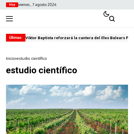
viernes , 7 agosto 2026
Hoy
Viktor Baptista reforzará la cantera del Illes Balears Pal
Pro
Últimas:
Inicio
estudio científico
estudio científico