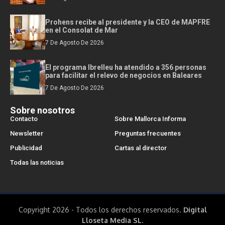
Prohens recibe al presidente y la CEO de MAPFRE
en el Consolat de Mar
7 De Agosto De 2026
El programa Ibrelleu ha atendido a 356 personas
para facilitar el relevo de negocios en Baleares
7 De Agosto De 2026
Sobre nosotros
Contacto
Sobre Mallorca Informa
Newsletter
Preguntas frecuentes
Publicidad
Cartas al director
Todas las noticias
Copyright 2026 - Todos los derechos reservados.
Digital
Lloseta Media SL.