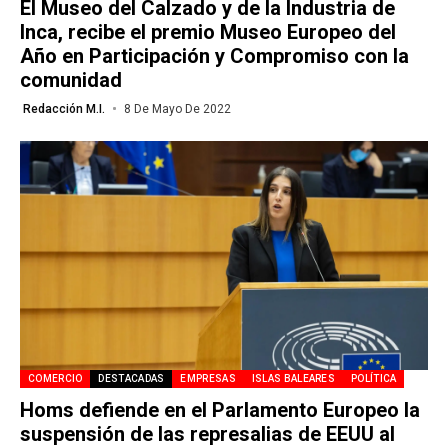
El Museo del Calzado y de la Industria de
Inca, recibe el premio Museo Europeo del
Año en Participación y Compromiso con la
comunidad
Redacción M.I.
8 De Mayo De 2022
COMERCIO
DESTACADAS
EMPRESAS
ISLAS BALEARES
POLÍTICA
Homs defiende en el Parlamento Europeo la
suspensión de las represalias de EEUU al