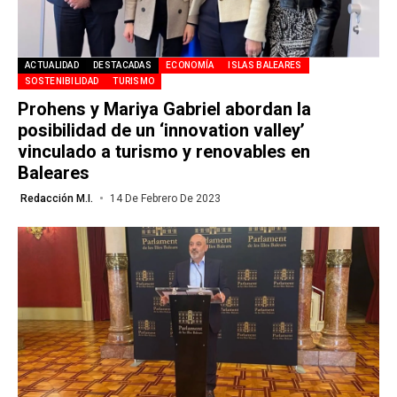
ACTUALIDAD
DESTACADAS
ECONOMÍA
ISLAS BALEARES
SOSTENIBILIDAD
TURISMO
Prohens y Mariya Gabriel abordan la
posibilidad de un ‘innovation valley’
vinculado a turismo y renovables en
Baleares
Redacción M.I.
14 De Febrero De 2023