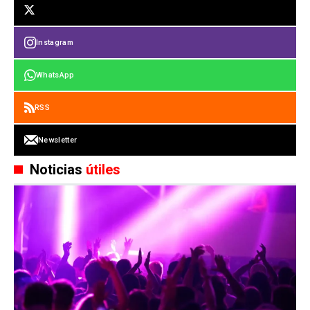
Instagram
WhatsApp
RSS
Newsletter
Noticias
útiles