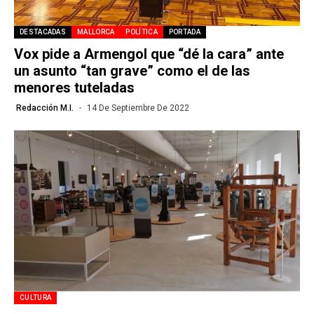
DESTACADAS
MALLORCA
POLÍTICA
PORTADA
Vox pide a Armengol que “dé la cara” ante
un asunto “tan grave” como el de las
menores tuteladas
Redacción M.I.
14 De Septiembre De 2022
CULTURA