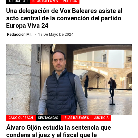
ACTUALIDAD
ISLAS BALEARES
POLÍTICA
Una delegación de Vox Baleares asiste al
acto central de la convención del partido
Europa Viva 24
Redacción M.I.
19 De Mayo De 2024
CASO CURSACH
DESTACADAS
ISLAS BALEARES
JUSTICIA
Álvaro Gijón estudia la sentencia que
condena al juez y el fiscal que le