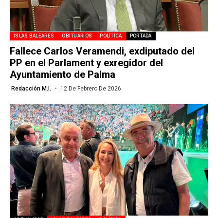
ISLAS BALEARES
OBITUARIOS
POLÍTICA
PORTADA
Fallece Carlos Veramendi, exdiputado del
PP en el Parlament y exregidor del
Ayuntamiento de Palma
Redacción M.I.
12 De Febrero De 2026