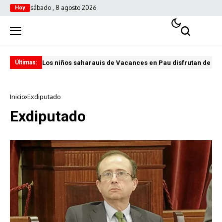
sábado , 8 agosto 2026
Hoy
Los niños saharauis de Vacances en Pau disfrutan de u
ABA
Últimas:
Inicio
Exdiputado
Exdiputado