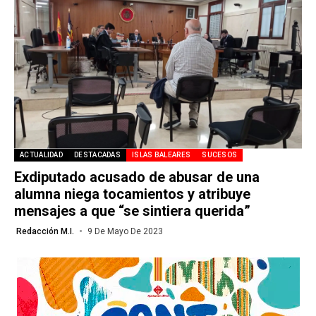
ACTUALIDAD
DESTACADAS
ISLAS BALEARES
SUCESOS
Exdiputado acusado de abusar de una
alumna niega tocamientos y atribuye
mensajes a que “se sintiera querida”
Redacción M.I.
9 De Mayo De 2023