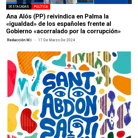
DESTACADAS
POLÍTICA
Ana Alós (PP) reivindica en Palma la
«igualdad» de los españoles frente al
Gobierno «acorralado por la corrupción»
Redacción M.I.
17 De Marzo De 2024