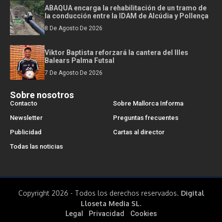
ABAQUA encarga la rehabilitación de un tramo de
la conducción entre la IDAM de Alcúdia y Pollença
8 De Agosto De 2026
Viktor Baptista reforzará la cantera del Illes
Balears Palma Futsal
7 De Agosto De 2026
Sobre nosotros
Contacto
Sobre Mallorca Informa
Newsletter
Preguntas frecuentes
Publicidad
Cartas al director
Todas las noticias
Copyright 2026 - Todos los derechos reservados.
Digital
Lloseta Media SL.
Legal
Privacidad
Cookies