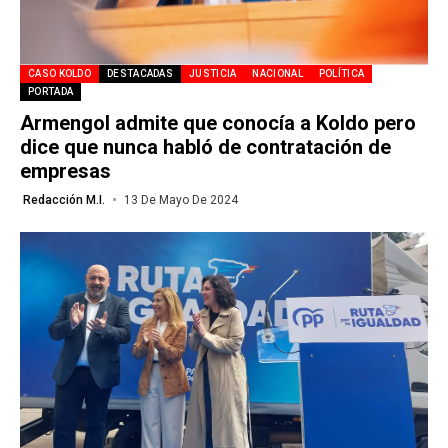
CASO KOLDO
DESTACADAS
JUSTICIA
NACIONAL
POLÍTICA
PORTADA
Armengol admite que conocía a Koldo pero
dice que nunca habló de contratación de
empresas
Redacción M.I.
13 De Mayo De 2024