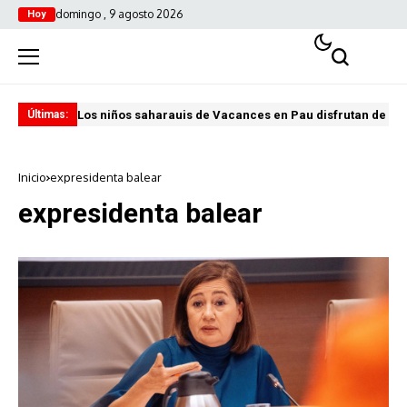
domingo , 9 agosto 2026
Hoy
Los niños saharauis de Vacances en Pau disfrutan de u
ABA
Últimas:
Inicio
expresidenta balear
expresidenta balear