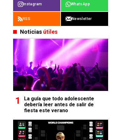
Instagram
WhatsApp
RSS
Newsletter
Noticias
útiles
La guía que todo adolescente
debería leer antes de salir de
fiesta este verano