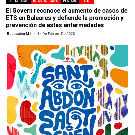
DESTACADAS
ISLAS BALEARES
PORTADA
SALUD
El Govern reconoce el aumento de casos de
ETS en Baleares y defiende la promoción y
prevención de estas enfermedades
Redacción M.I.
14 De Febrero De 2023