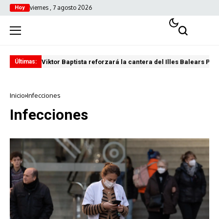
viernes , 7 agosto 2026
Hoy
Viktor Baptista reforzará la cantera del Illes Balears Pal
Pro
Últimas:
Inicio
Infecciones
Infecciones