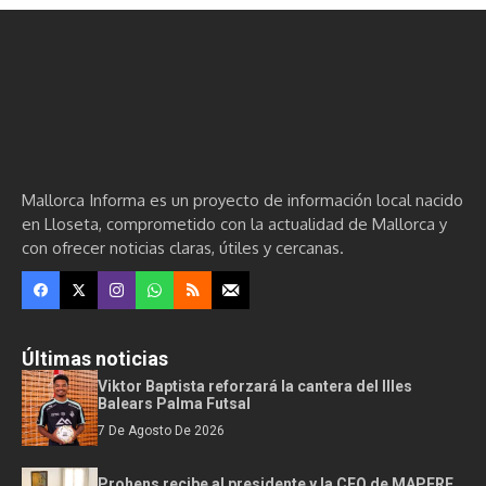
Mallorca Informa es un proyecto de información local nacido
en Lloseta, comprometido con la actualidad de Mallorca y
con ofrecer noticias claras, útiles y cercanas.
Últimas noticias
Viktor Baptista reforzará la cantera del Illes
Balears Palma Futsal
7 De Agosto De 2026
Prohens recibe al presidente y la CEO de MAPFRE