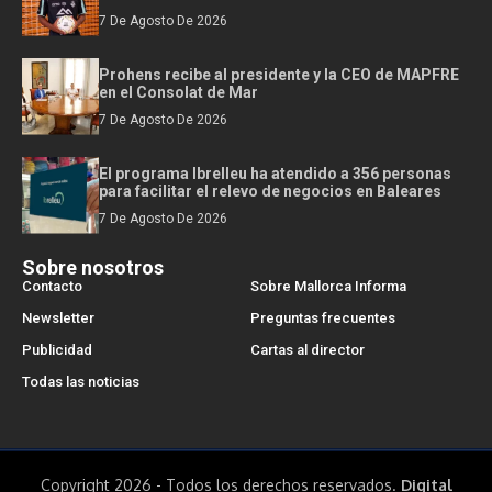
7 De Agosto De 2026
Prohens recibe al presidente y la CEO de MAPFRE
en el Consolat de Mar
7 De Agosto De 2026
El programa Ibrelleu ha atendido a 356 personas
para facilitar el relevo de negocios en Baleares
7 De Agosto De 2026
Sobre nosotros
Contacto
Sobre Mallorca Informa
Newsletter
Preguntas frecuentes
Publicidad
Cartas al director
Todas las noticias
Copyright 2026 - Todos los derechos reservados.
Digital