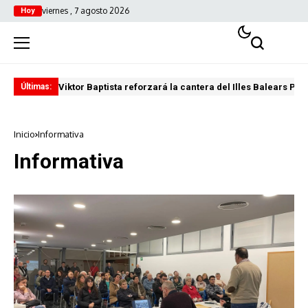
viernes , 7 agosto 2026
Hoy
Viktor Baptista reforzará la cantera del Illes Balears Pal
Pro
Últimas:
Inicio
Informativa
Informativa