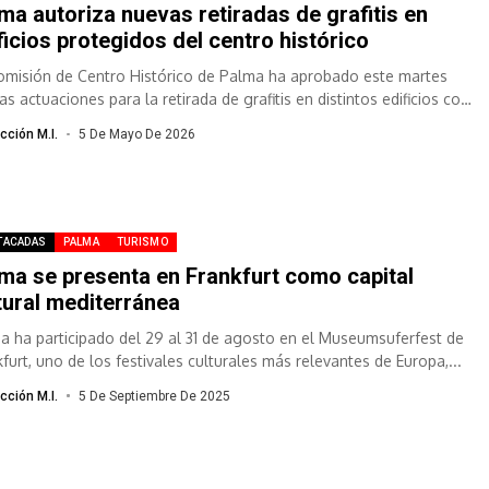
ma autoriza nuevas retiradas de grafitis en
ficios protegidos del centro histórico
omisión de Centro Histórico de Palma ha aprobado este martes
s actuaciones para la retirada de grafitis en distintos edificios con
...
cción M.I.
5 De Mayo De 2026
TACADAS
PALMA
TURISMO
ma se presenta en Frankfurt como capital
tural mediterránea
a ha participado del 29 al 31 de agosto en el Museumsuferfest de
furt, uno de los festivales culturales más relevantes de Europa,...
cción M.I.
5 De Septiembre De 2025