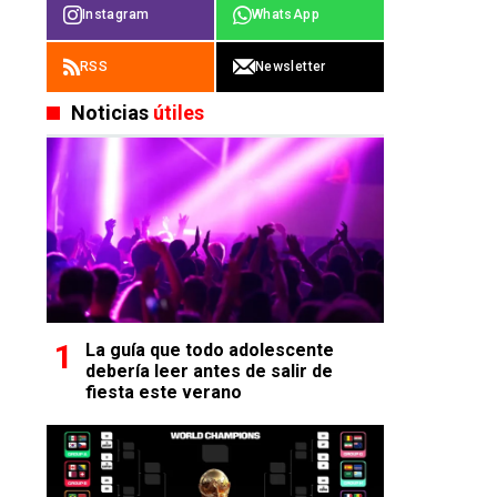
Instagram
WhatsApp
RSS
Newsletter
Noticias
útiles
La guía que todo adolescente
debería leer antes de salir de
fiesta este verano