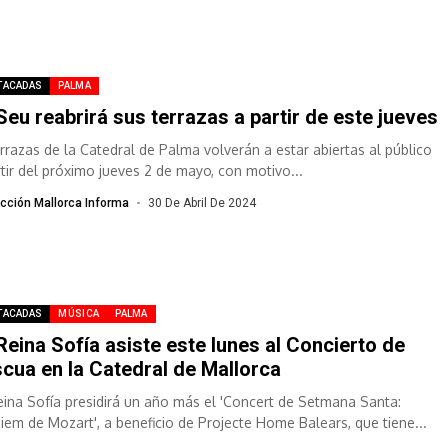
TACADAS
PALMA
Seu reabrirá sus terrazas a partir de este jueves
errazas de la Catedral de Palma volverán a estar abiertas al público
rtir del próximo jueves 2 de mayo, con motivo...
cción Mallorca Informa
30 De Abril De 2024
TACADAS
MÚSICA
PALMA
Reina Sofía asiste este lunes al Concierto de
cua en la Catedral de Mallorca
eina Sofía presidirá un año más el 'Concert de Setmana Santa:
iem de Mozart', a beneficio de Projecte Home Balears, que tiene...