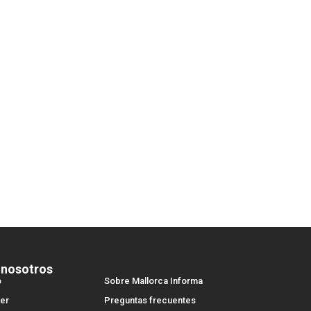
 nosotros
o
Sobre Mallorca Informa
er
Preguntas frecuentes