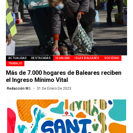
ACTUALIDAD
DESTACADAS
IGUALDAD
ISLAS BALEARES
SOCIEDAD
TRABAJO
Más de 7.000 hogares de Baleares reciben
el Ingreso Mínimo Vital
Redacción M.I.
31 De Enero De 2023