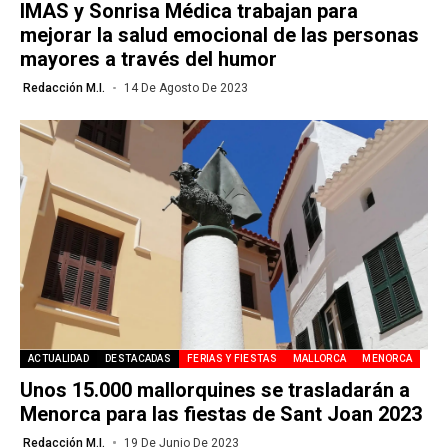
IMAS y Sonrisa Médica trabajan para
mejorar la salud emocional de las personas
mayores a través del humor
Redacción M.I.
14 De Agosto De 2023
ACTUALIDAD
DESTACADAS
FERIAS Y FIESTAS
MALLORCA
MENORCA
Unos 15.000 mallorquines se trasladarán a
Menorca para las fiestas de Sant Joan 2023
Redacción M.I.
19 De Junio De 2023