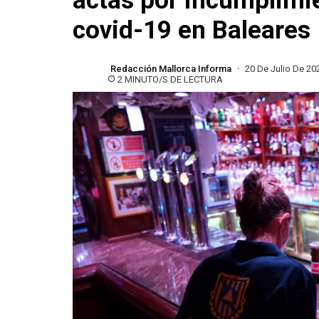
actas por incumplimie
covid-19 en Baleares
Redacción Mallorca Informa
20 De Julio De 20
2 MINUTO/S DE LECTURA