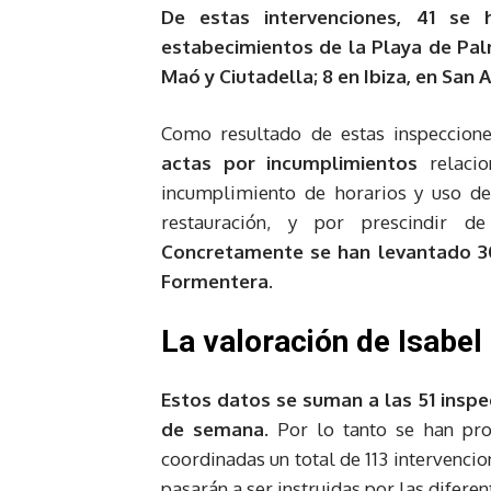
De estas intervenciones, 41 se 
estabecimientos de la Playa de Pal
Maó y Ciutadella; 8 en Ibiza, en San 
Como resultado de estas inspeccion
actas por incumplimientos
relacio
incumplimiento de horarios y uso de
restauración, y por prescindir d
Concretamente se han levantado 30 
Formentera.
La valoración de Isabel
Estos datos se suman a las 51 inspec
de semana.
Por lo tanto se han pro
coordinadas un total de 113 intervenci
pasarán a ser instruidas por las difere