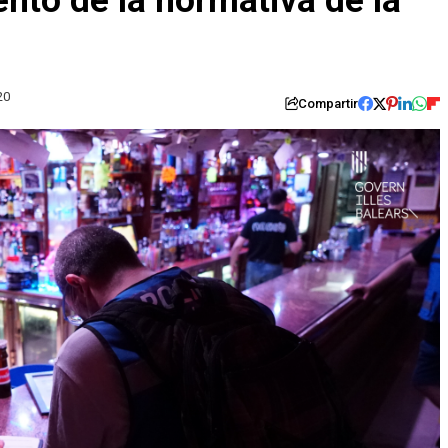
nto de la normativa de la
20
Compartir