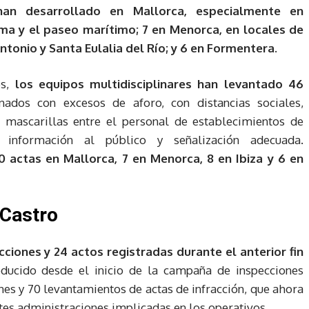
han desarrollado en Mallorca, especialmente en
ma y el paseo marítimo; 7 en Menorca, en locales de
Antonio y Santa Eulalia del Río; y 6 en Formentera.
es,
los equipos multidisciplinares han levantado 46
nados con excesos de aforo, con distancias sociales,
 mascarillas entre el personal de establecimientos de
e información al público y señalización adecuada.
actas en Mallorca, 7 en Menorca, 8 en Ibiza y 6 en
 Castro
ciones y 24 actos registradas durante el anterior fin
ducido desde el inicio de la campaña de inspecciones
ones y 70 levantamientos de actas de infracción, que ahora
ntes administraciones implicadas en los operativos.