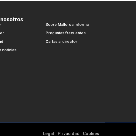
 nosotros
o
Sobre Mallorca Informa
er
Preguntas frecuentes
ad
Cartas al director
s noticias
Legal
Privacidad
Cookies