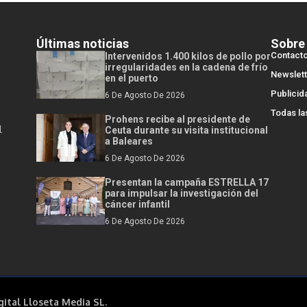
Últimas noticias
Sobre
Contact
Intervenidos 1.400 kilos de pollo por
irregularidades en la cadena de frío
Newslett
en el puerto
Publicid
6 De Agosto De 2026
Todas la
Prohens recibe al presidente de
l
Ceuta durante su visita institucional
a Baleares
6 De Agosto De 2026
Presentan la campaña ESTRELLA 17
para impulsar la investigación del
cáncer infantil
6 De Agosto De 2026
gital Lloseta Media SL.