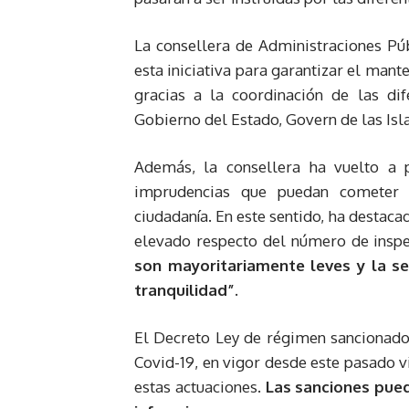
La consellera de Administraciones Pú
esta iniciativa para garantizar el mant
gracias a la coordinación de las di
Gobierno del Estado, Govern de las Isl
Además, la consellera ha vuelto a p
imprudencias que puedan cometer 
ciudadanía. En este sentido, ha destaca
elevado respecto del número de inspe
son mayoritariamente leves y la se
tranquilidad”.
El Decreto Ley de régimen sancionado
Covid-19, en vigor desde este pasado v
estas actuaciones.
Las sanciones pue