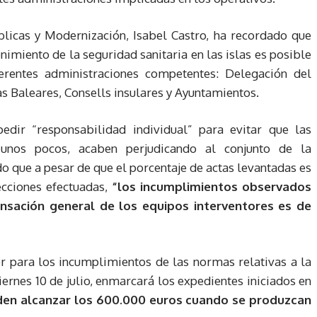
blicas y Modernización, Isabel Castro, ha recordado que
enimiento de la seguridad sanitaria en las islas es posible
ferentes administraciones competentes: Delegación del
as Baleares, Consells insulares y Ayuntamientos.
edir “responsabilidad individual” para evitar que las
unos pocos, acaben perjudicando al conjunto de la
do que a pesar de que el porcentaje de actas levantadas es
cciones efectuadas,
“los incumplimientos observados
nsación general de los equipos interventores es de
r para los incumplimientos de las normas relativas a la
iernes 10 de julio, enmarcará los expedientes iniciados en
den alcanzar los 600.000 euros cuando se produzcan