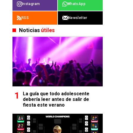
Instagram
WhatsApp
RSS
Newsletter
Noticias
útiles
La guía que todo adolescente
debería leer antes de salir de
fiesta este verano