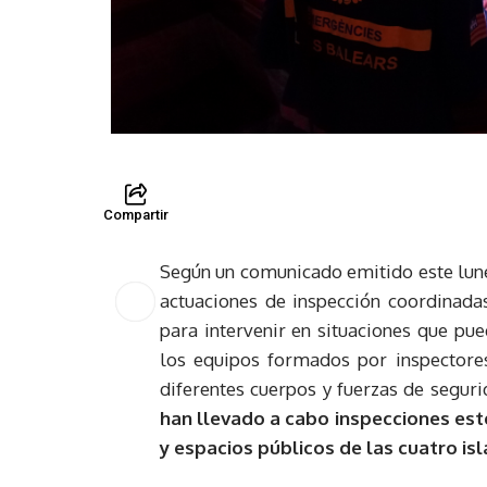
Compartir
Según un comunicado emitido este lunes
actuaciones de inspección coordinada
para intervenir en situaciones que pue
los equipos formados por inspectores
diferentes cuerpos y fuerzas de segurid
han llevado a cabo inspecciones est
y espacios públicos de las cuatro isl