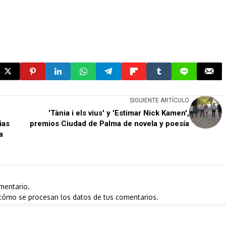
SIGUIENTE ARTÍCULO
'Tània i els vius' y 'Estimar Nick Kamen',
ias
premios Ciudad de Palma de novela y poesía
a
mentario.
cómo se procesan los datos de tus comentarios.