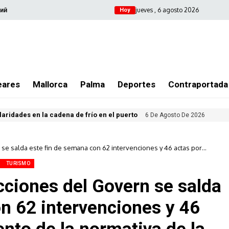
jueves , 6 agosto 2026
ий
Hoy
eares
Mallorca
Palma
Deportes
Contraportada
ularidades en la cadena de frío en el puerto
6 De Agosto De 2026
se salda este fin de semana con 62 intervenciones y 46 actas por
incumplimiento de la normativa de la covid-19 en Baleares
TURISMO
ciones del Govern se salda
n 62 intervenciones y 46