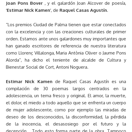
Joan Pons Bover
, y el galardón Joan Alcover de poesía,
‘Estimar Nick Kamen’
, de
Raquel Casas Agustín
.
“Los premios Ciudad de Palma tienen que estar conectados
con la excelencia y con las creaciones culturales de primer
orden. Estamos ante unos galardones muy importantes que
han ganado escritores de referencia de nuestra literatura
como Llorenç Villalonga, Maria Antònia Oliver o Jaume Pons
Alorda”, ha dicho el teniente de alcalde de Cultura y
Bienestar Social de Cort, Antoni Noguera.
Estimar Nick Kamen
de Raquel Casas Agustín es una
compilación de 30 poemas largos centrados en la
adolescencia, un tema fresco y original. El amor, la muerte,
el dolor, el miedo a todo aquello que se enfrenta un cuerpo
de mujer adolescente, como por ejemplo las miradas de
deseo de los desconocidos, la disconformidad, la pérdida
de la inocencia, el desasosiego por el futuro y la
decepción… Todo esto forma parte de la obra. Tampoco