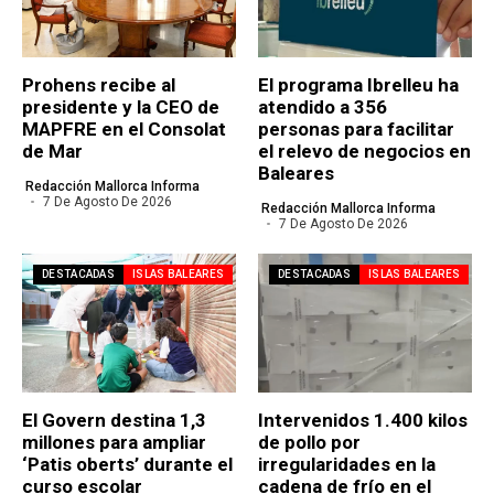
Prohens recibe al
El programa Ibrelleu ha
presidente y la CEO de
atendido a 356
MAPFRE en el Consolat
personas para facilitar
de Mar
el relevo de negocios en
Baleares
Redacción Mallorca Informa
7 De Agosto De 2026
Redacción Mallorca Informa
7 De Agosto De 2026
DESTACADAS
ISLAS BALEARES
DESTACADAS
ISLAS BALEARES
El Govern destina 1,3
Intervenidos 1.400 kilos
millones para ampliar
de pollo por
‘Patis oberts’ durante el
irregularidades en la
curso escolar
cadena de frío en el