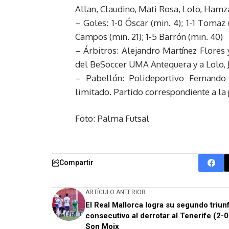
Allan, Claudino, Mati Rosa, Lolo, Hamz
– Goles: 1-0 Óscar (min. 4); 1-1 Tomaz (
Campos (min. 21); 1-5 Barrón (min. 40)
– Árbitros: Alejandro Martínez Flores
del BeSoccer UMA Antequera y a Lolo, 
– Pabellón: Polideportivo Fernando
limitado. Partido correspondiente a la
Foto: Palma Futsal
Compartir
ARTÍCULO ANTERIOR
El Real Mallorca logra su segundo triun
consecutivo al derrotar al Tenerife (2-0
Son Moix