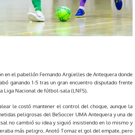
ión en el pabellón Fernando Argüelles de Antequera donde
abó ganando 1-5 tras un gran encuentro disputado frente
a Liga Nacional de fútbol-sala (LNFS).
lear le costó mantener el control del choque, aunque la
cometidas peligrosas del BeSoccer UMA Antequera y una de
utsal no cambió su idea y siguió insistiendo en lo mismo y
eraba más peligro. Anotó Tomaz el gol del empate, pero