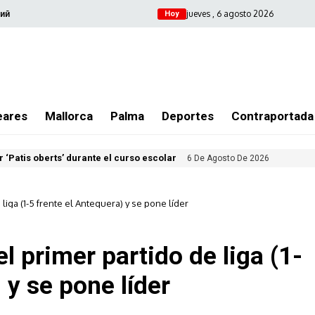
jueves , 6 agosto 2026
ий
Hoy
eares
Mallorca
Palma
Deportes
Contraportada
 ‘Patis oberts’ durante el curso escolar
6 De Agosto De 2026
 liga (1-5 frente el Antequera) y se pone líder
l primer partido de liga (1-
 y se pone líder