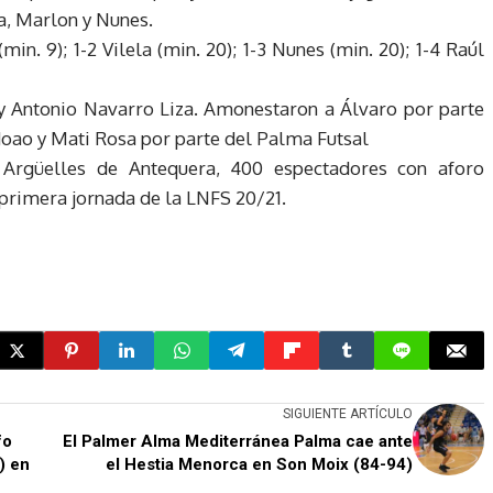
a, Marlon y Nunes.
min. 9); 1-2 Vilela (min. 20); 1-3 Nunes (min. 20); 1-4 Raúl
 y Antonio Navarro Liza. Amonestaron a Álvaro por parte
Joao y Mati Rosa por parte del Palma Futsal
 Argüelles de Antequera, 400 espectadores con aforo
 primera jornada de la LNFS 20/21.
SIGUIENTE ARTÍCULO
fo
El Palmer Alma Mediterránea Palma cae ante
) en
el Hestia Menorca en Son Moix (84-94)