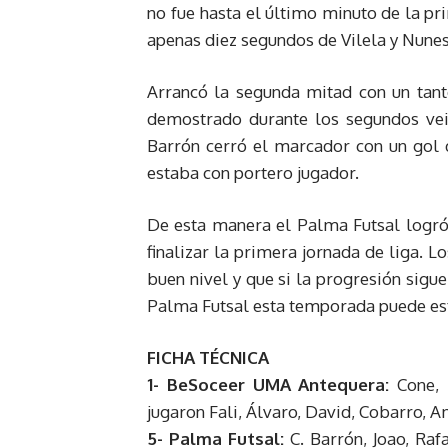
no fue hasta el último minuto de la p
apenas diez segundos de Vilela y Nunes
Arrancó la segunda mitad con un tan
demostrado durante los segundos vein
Barrón cerró el marcador con un gol 
estaba con portero jugador.
De esta manera el Palma Futsal logró 
finalizar la primera jornada de liga. 
buen nivel y que si la progresión sigue
Palma Futsal esta temporada puede esta
FICHA TÉCNICA
1- BeSoceer UMA Antequera:
Cone, 
jugaron Fali, Álvaro, David, Cobarro,
5- Palma Futsal:
C. Barrón, Joao, Ra