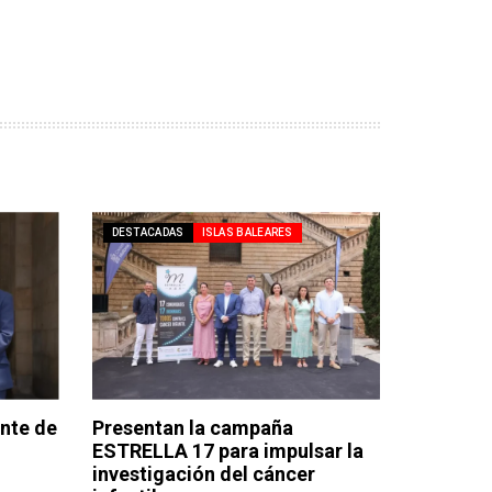
DESTACADAS
ISLAS BALEARES
ente de
Presentan la campaña
ESTRELLA 17 para impulsar la
investigación del cáncer