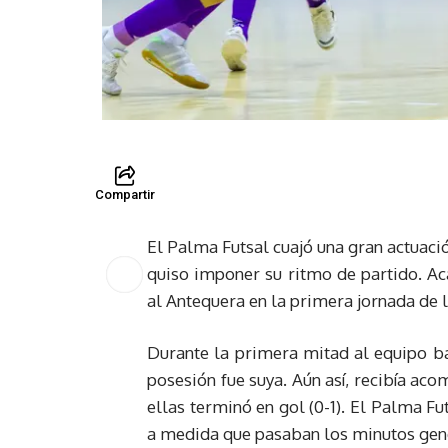
Compartir
El Palma Futsal cuajó una gran actuac
quiso imponer su ritmo de partido. Ac
al Antequera en la primera jornada de l
Durante la primera mitad al equipo ba
posesión fue suya. Aún así, recibía a
ellas terminó en gol (0-1). El Palma F
a medida que pasaban los minutos gen