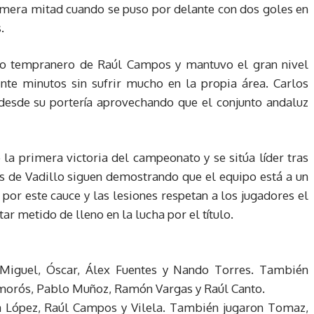
rimera mitad cuando se puso por delante con dos goles en
.
to tempranero de Raúl Campos y mantuvo el gran nivel
te minutos sin sufrir mucho en la propia área. Carlos
desde su portería aprovechando que el conjunto andaluz
la primera victoria del campeonato y se sitúa líder tras
Los de Vadillo siguen demostrando que el equipo está a un
 por este cauce y las lesiones respetan a los jugadores el
r metido de lleno en la lucha por el título.
Miguel, Óscar, Álex Fuentes y Nando Torres. También
 Amorós, Pablo Muñoz, Ramón Vargas y Raúl Canto.
fa López, Raúl Campos y Vilela. También jugaron Tomaz,