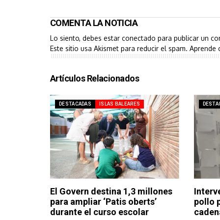
COMENTA LA NOTICIA
Lo siento, debes estar
conectado
para publicar un co
Este sitio usa Akismet para reducir el spam.
Aprende 
Artículos Relacionados
DESTACADAS
ISLAS BALEARES
DESTA
El Govern destina 1,3 millones
Interv
para ampliar ‘Patis oberts’
pollo 
durante el curso escolar
cadena