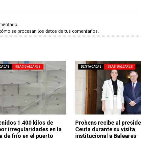
mentario.
cómo se procesan los datos de tus comentarios.
CADAS
ISLAS BALEARES
DESTACADAS
ISLAS BALEARES
enidos 1.400 kilos de
Prohens recibe al presid
por irregularidades en la
Ceuta durante su visita
 de frío en el puerto
institucional a Baleares