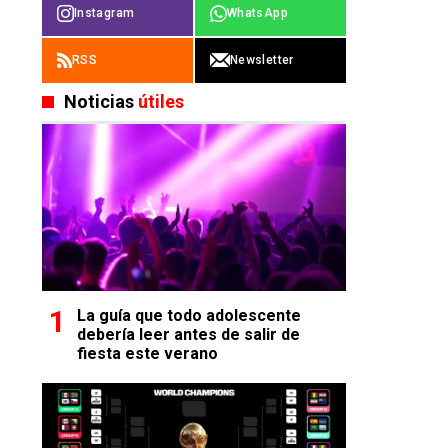
Instagram
WhatsApp
RSS
Newsletter
Noticias
útiles
La guía que todo adolescente
debería leer antes de salir de
fiesta este verano