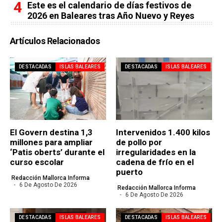
Este es el calendario de días festivos de
2026 en Baleares tras Año Nuevo y Reyes
Artículos Relacionados
DESTACADAS
ISLAS BALEARES
DESTACADAS
ISLAS BALEARES
El Govern destina 1,3
Intervenidos 1.400 kilos
millones para ampliar
de pollo por
‘Patis oberts’ durante el
irregularidades en la
curso escolar
cadena de frío en el
puerto
Redacción Mallorca Informa
6 De Agosto De 2026
Redacción Mallorca Informa
6 De Agosto De 2026
DESTACADAS
ISLAS BALEARES
DESTACADAS
ISLAS BALEARES