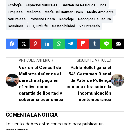
Ecología
Espacios Naturales
Gestión De Residuos
Inca
Limpieza
Mallorca
María Del Carmen Oses
Medio Ambiente
Naturaleza
Proyecto Libera
Reciclaje
Recogida De Basura
Residuos
SEO/BirdLife
Sostenibilidad
Voluntariado
ARTÍCULO ANTERIOR
SIGUIENTE ARTÍCULO
Vox en el Consell de
Pablo Bellot gana el
Mallorca defiende el
54º Certamen Bienal
derecho al pago en
de Arte de Pollença
efectivo como
con una obra sobre la
garantía de libertad y
incomunicación
soberanía económica
contemporánea
COMENTA LA NOTICIA
Lo siento, debes estar
conectado
para publicar un