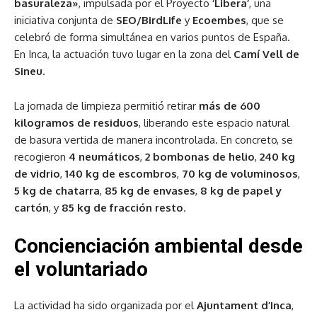
basuraleza»
, impulsada por el Proyecto
‘Libera’
, una
iniciativa conjunta de
SEO/BirdLife
y
Ecoembes
, que se
celebró de forma simultánea en varios puntos de España.
En Inca, la actuación tuvo lugar en la zona del
Camí Vell de
Sineu
.
La jornada de limpieza permitió retirar
más de 600
kilogramos de residuos
, liberando este espacio natural
de basura vertida de manera incontrolada. En concreto, se
recogieron
4 neumáticos
,
2 bombonas de helio
,
240 kg
de vidrio
,
140 kg de escombros
,
70 kg de voluminosos
,
5 kg de chatarra
,
85 kg de envases
,
8 kg de papel y
cartón
, y
85 kg de fracción resto
.
Concienciación ambiental desde
el voluntariado
La actividad ha sido organizada por el
Ajuntament d’Inca
,