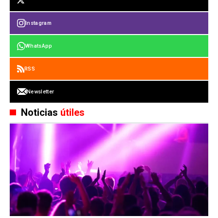
Instagram
WhatsApp
RSS
Newsletter
Noticias
útiles