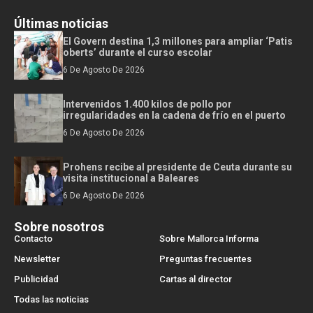
Últimas noticias
El Govern destina 1,3 millones para ampliar ‘Patis
oberts’ durante el curso escolar
6 De Agosto De 2026
Intervenidos 1.400 kilos de pollo por
irregularidades en la cadena de frío en el puerto
6 De Agosto De 2026
Prohens recibe al presidente de Ceuta durante su
visita institucional a Baleares
6 De Agosto De 2026
Sobre nosotros
Contacto
Sobre Mallorca Informa
Newsletter
Preguntas frecuentes
Publicidad
Cartas al director
Todas las noticias