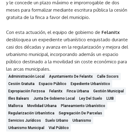
y le concede un plazo máximo e improrrogable de dos
meses para formalizar mediante escritura pública la cesión
gratuita de la finca a favor del municipio.
Con esta actuación, el equipo de gobierno de
Felanitx
desbloquea un expediente urbanístico enquistado durante
casi dos décadas y avanza en la regularización y mejora del
urbanismo municipal, incorporando además un espacio
público destinado a la movilidad sin coste económico para
las arcas municipales.
Administración Local
Ayuntamiento De Felanitx
Calle Socors
Cesión Gratuita
Espacio Público
Expediente Urbanístico
Expropiación Forzosa
Felanitx
Finca Urbana
Gestión Municipal
Illes Balears
Junta De Gobierno Local
Ley Del Suelo
LUIB
Mallorca
Movilidad Urbana
Planeamiento Urbanístico
Regularización Urbanística
Segregación De Parcelas
Servicios Jurídicos
Suelo Urbano
Urbanismo
Urbanismo Municipal
Vial Público