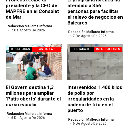
presidente y la CEO de
atendido a 356
MAPFRE en el Consolat
personas para facilitar
de Mar
el relevo de negocios en
Baleares
Redacción Mallorca Informa
7 De Agosto De 2026
Redacción Mallorca Informa
7 De Agosto De 2026
DESTACADAS
ISLAS BALEARES
DESTACADAS
ISLAS BALEARES
El Govern destina 1,3
Intervenidos 1.400 kilos
millones para ampliar
de pollo por
‘Patis oberts’ durante el
irregularidades en la
curso escolar
cadena de frío en el
puerto
Redacción Mallorca Informa
6 De Agosto De 2026
Redacción Mallorca Informa
6 De Agosto De 2026