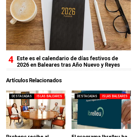
Este es el calendario de días festivos de
2026 en Baleares tras Año Nuevo y Reyes
Artículos Relacionados
DESTACADAS
ISLAS BALEARES
DESTACADAS
ISLAS BALEARES
Prohens recibe al
El programa Ibrelleu ha