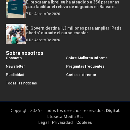
El programa Ibrelleu ha atendido a 356 personas
para facilitar el relevo de negocios en Baleares
7 De Agosto De 2026
El Govern destina 1,3 millones para ampliar ‘Patis
oberts’ durante el curso escolar
6 De Agosto De 2026
Sobre nosotros
Contacto
Sobre Mallorca Informa
Newsletter
Preguntas frecuentes
Publicidad
Cartas al director
Todas las noticias
Copyright 2026 - Todos los derechos reservados.
Digital
Lloseta Media SL.
Legal
Privacidad
Cookies