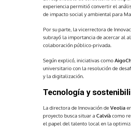
experiencia permitió convertir el análi
de impacto social y ambiental para Ma
Por su parte, la vicerrectora de Innova
subrayó la importancia de acercar al
colaboración público-privada.
Según explicó, iniciativas como
AigoCh
universitario con la resolución de desa
y la digitalización.
Tecnología y sostenibil
La directora de Innovación de
Veolia
en
proyecto busca situar a
Calvià
como ref
el papel del talento local en la optimiz