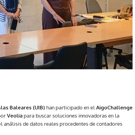
slas Baleares (UIB)
han participado en el
AigoChallenge
por
Veolia
para buscar soluciones innovadoras en la
el análisis de datos reales procedentes de contadores