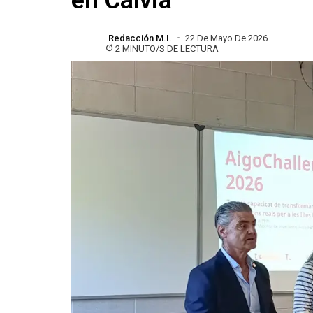
en Calvià
Redacción M.I.
22 De Mayo De 2026
2 MINUTO/S DE LECTURA