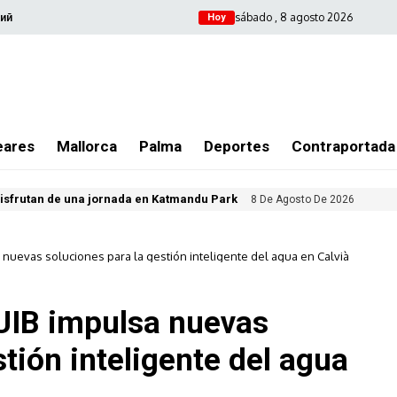
sábado , 8 agosto 2026
ий
Hoy
eares
Mallorca
Palma
Deportes
Contraportada
isfrutan de una jornada en Katmandu Park
8 De Agosto De 2026
a nuevas soluciones para la gestión inteligente del agua en Calvià
a UIB impulsa nuevas
tión inteligente del agua