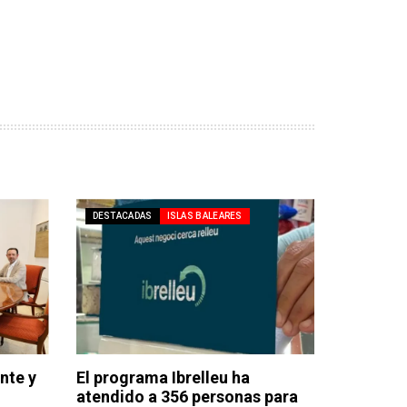
DESTACADAS
ISLAS BALEARES
nte y
El programa Ibrelleu ha
atendido a 356 personas para