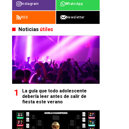
Instagram
WhatsApp
RSS
Newsletter
Noticias
útiles
La guía que todo adolescente
debería leer antes de salir de
fiesta este verano