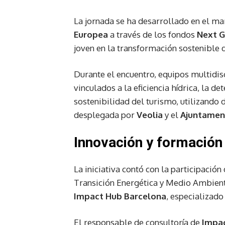
La jornada se ha desarrollado en el m
Europea
a través de los fondos
Next G
joven en la transformación sostenible d
Durante el encuentro, equipos multidis
vinculados a la eficiencia hídrica, la d
sostenibilidad del turismo, utilizando 
desplegada por
Veolia
y el
Ajuntament
Innovación y formación 
La iniciativa contó con la participación
Transición Energética y Medio Ambien
Impact Hub Barcelona
, especializado
El responsable de consultoría de
Impac