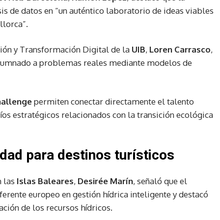
sis de datos en “un auténtico laboratorio de ideas viables
llorca”.
ción y Transformación Digital de la
UIB
,
Loren Carrasco
,
 alumnado a problemas reales mediante modelos de
allenge
permiten conectar directamente el talento
fíos estratégicos relacionados con la transición ecológica
idad para destinos turísticos
 las
Islas Baleares
,
Desirée Marín
, señaló que el
erente europeo en gestión hídrica inteligente y destacó
ación de los recursos hídricos.