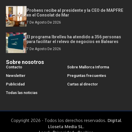
Prohens recibe al presidente y la CEO de MAPFRE
en el Consolat de Mar
7 De Agosto De 2026
El programa Ibrelleu ha atendido a 356 personas
para facilitar el relevo de negocios en Baleares
7 De Agosto De 2026
Sobre nosotros
Contacto
Sobre Mallorca Informa
Newsletter
Preguntas frecuentes
Publicidad
Cartas al director
Todas las noticias
Copyright 2026 - Todos los derechos reservados.
Digital
Lloseta Media SL.