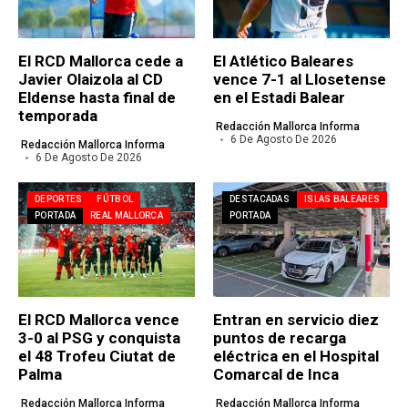
El RCD Mallorca cede a
El Atlético Baleares
Javier Olaizola al CD
vence 7-1 al Llosetense
Eldense hasta final de
en el Estadi Balear
temporada
Redacción Mallorca Informa
6 De Agosto De 2026
Redacción Mallorca Informa
6 De Agosto De 2026
DEPORTES
FÚTBOL
DESTACADAS
ISLAS BALEARES
PORTADA
REAL MALLORCA
PORTADA
El RCD Mallorca vence
Entran en servicio diez
3-0 al PSG y conquista
puntos de recarga
el 48 Trofeu Ciutat de
eléctrica en el Hospital
Palma
Comarcal de Inca
Redacción Mallorca Informa
Redacción Mallorca Informa