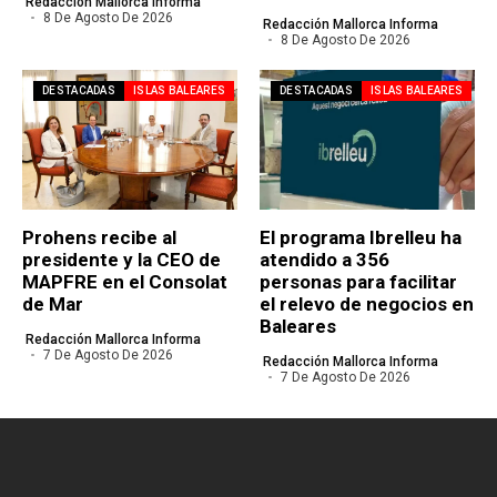
Redacción Mallorca Informa
8 De Agosto De 2026
Redacción Mallorca Informa
8 De Agosto De 2026
DESTACADAS
ISLAS BALEARES
DESTACADAS
ISLAS BALEARES
Prohens recibe al
El programa Ibrelleu ha
presidente y la CEO de
atendido a 356
MAPFRE en el Consolat
personas para facilitar
de Mar
el relevo de negocios en
Baleares
Redacción Mallorca Informa
7 De Agosto De 2026
Redacción Mallorca Informa
7 De Agosto De 2026