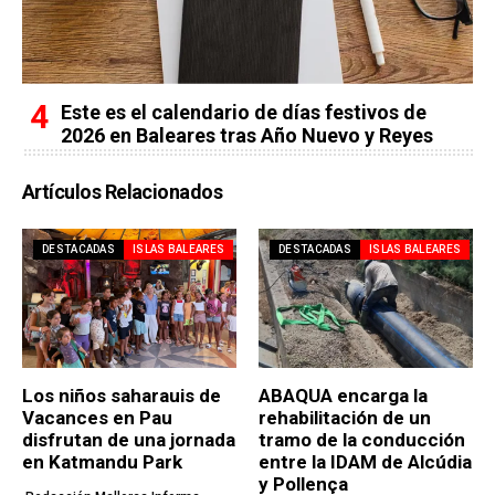
Este es el calendario de días festivos de
2026 en Baleares tras Año Nuevo y Reyes
Artículos Relacionados
DESTACADAS
ISLAS BALEARES
DESTACADAS
ISLAS BALEARES
Los niños saharauis de
ABAQUA encarga la
Vacances en Pau
rehabilitación de un
disfrutan de una jornada
tramo de la conducción
en Katmandu Park
entre la IDAM de Alcúdia
y Pollença