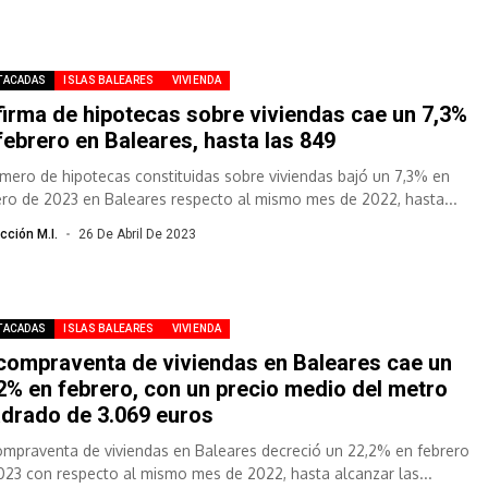
TACADAS
ISLAS BALEARES
VIVIENDA
firma de hipotecas sobre viviendas cae un 7,3%
febrero en Baleares, hasta las 849
úmero de hipotecas constituidas sobre viviendas bajó un 7,3% en
ero de 2023 en Baleares respecto al mismo mes de 2022, hasta...
cción M.I.
26 De Abril De 2023
TACADAS
ISLAS BALEARES
VIVIENDA
compraventa de viviendas en Baleares cae un
2% en febrero, con un precio medio del metro
drado de 3.069 euros
ompraventa de viviendas en Baleares decreció un 22,2% en febrero
023 con respecto al mismo mes de 2022, hasta alcanzar las...