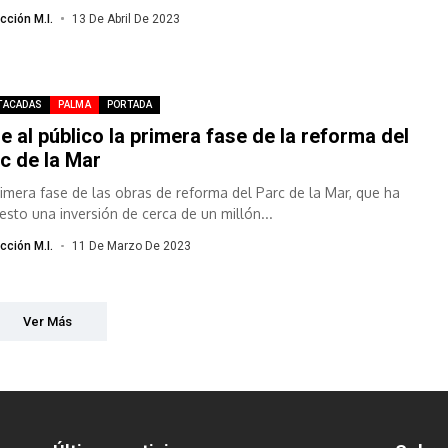
cción M.I.
13 De Abril De 2023
TACADAS
PALMA
PORTADA
e al público la primera fase de la reforma del
c de la Mar
rimera fase de las obras de reforma del Parc de la Mar, que ha
esto una inversión de cerca de un millón...
cción M.I.
11 De Marzo De 2023
Ver Más