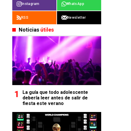
Instagram
WhatsApp
RSS
Newsletter
Noticias
útiles
La guía que todo adolescente
debería leer antes de salir de
fiesta este verano