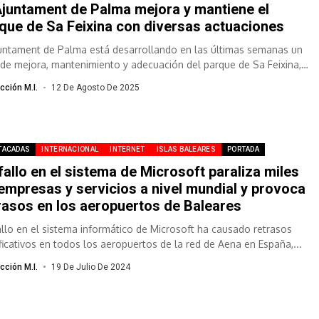
Ajuntament de Palma mejora y mantiene el
que de Sa Feixina con diversas actuaciones
juntament de Palma está desarrollando en las últimas semanas un
 de mejora, mantenimiento y adecuación del parque de Sa Feixina,
.
cción M.I.
12 De Agosto De 2025
TACADAS
INTERNACIONAL
INTERNET
ISLAS BALEARES
PORTADA
fallo en el sistema de Microsoft paraliza miles
empresas y servicios a nivel mundial y provoca
rasos en los aeropuertos de Baleares
allo en el sistema informático de Microsoft ha causado retrasos
ificativos en todos los aeropuertos de la red de Aena en España,...
cción M.I.
19 De Julio De 2024