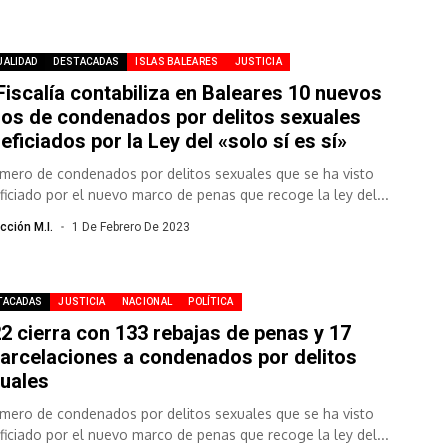
UALIDAD
DESTACADAS
ISLAS BALEARES
JUSTICIA
Fiscalía contabiliza en Baleares 10 nuevos
os de condenados por delitos sexuales
eficiados por la Ley del «solo sí es sí»
úmero de condenados por delitos sexuales que se ha visto
ficiado por el nuevo marco de penas que recoge la ley del...
cción M.I.
1 De Febrero De 2023
TACADAS
JUSTICIA
NACIONAL
POLÍTICA
2 cierra con 133 rebajas de penas y 17
arcelaciones a condenados por delitos
uales
úmero de condenados por delitos sexuales que se ha visto
ficiado por el nuevo marco de penas que recoge la ley del...