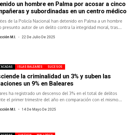
enido un hombre en Palma por acosar a cinco
pañeras y subordinadas en un centro médico
tes de la Policía Nacional han detenido en Palma a un hombre
 presunto autor de un delito contra la integridad moral, tras...
cción M.I.
22 De Julio De 2025
TACADAS
ISLAS BALEARES
SUCESOS
ciende la criminalidad un 3% y suben las
laciones un 9% en Baleares
ares ha registrado un descenso del 3% en el total de delitos
nte el primer trimestre del año en comparación con el mismo...
cción M.I.
14 De Mayo De 2025