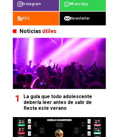
Instagram
WhatsApp
RSS
Newsletter
Noticias
útiles
La guía que todo adolescente
debería leer antes de salir de
fiesta este verano