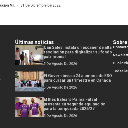
cción M.I.
31 De Diciembre De 2022
Últimas noticias
Sobre
Contact
Can Sales instala un escáner de alta
resolución para digitalizar su fondo
Newslett
patrimonial
Publicid
5 De Agosto De 2026
Todas la
El Govern beca a 24 alumnos de ESO
l
para cursar un trimestre en Canadá
5 De Agosto De 2026
El Illes Balears Palma Futsal
presenta su segunda equipación
para la temporada 2026/27
5 De Agosto De 2026