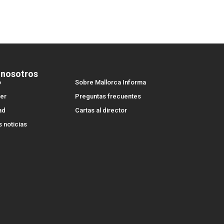
 nosotros
o
Sobre Mallorca Informa
er
Preguntas frecuentes
ad
Cartas al director
s noticias